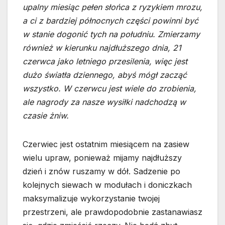
upalny miesiąc pełen słońca z ryzykiem mrozu,
a ci z bardziej północnych części powinni być
w stanie dogonić tych na południu. Zmierzamy
również w kierunku najdłuższego dnia, 21
czerwca jako letniego przesilenia, więc jest
dużo światła dziennego, abyś mógł zacząć
wszystko. W czerwcu jest wiele do zrobienia,
ale nagrody za nasze wysiłki nadchodzą w
czasie żniw.
Czerwiec jest ostatnim miesiącem na zasiew
wielu upraw, ponieważ mijamy najdłuższy
dzień i znów ruszamy w dół. Sadzenie po
kolejnych siewach w modułach i doniczkach
maksymalizuje wykorzystanie twojej
przestrzeni, ale prawdopodobnie zastanawiasz