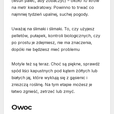
(wsuń palec, aby zobaczyć) – około 10 litrów
na metr kwadratowy. Powinno to trwać co
najmniej tydzień upalnej, suchej pogody.
Uważaj na ślimaki i ślimaki. To, czy użyjesz
pelletów, pułapek, kontroli biologicznych, czy
po prostu je zdejmiesz, nie ma znaczenia,
dopóki nie będziesz mieć problemu
Motyle też są teraz. Choć są piękne, sprawdź
spód liści kapustnych pod kątem żółtych lub
białych jaj, które wyklują się z gąsienic i
zniszczą roślinę. Na tym etapie możesz je
łatwo zgnieść, zetrzeć lub zmyć.
Owoc