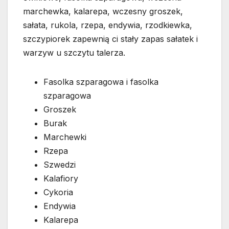
marchewka, kalarepa, wczesny groszek,
sałata, rukola, rzepa, endywia, rzodkiewka,
szczypiorek zapewnią ci stały zapas sałatek i
warzyw u szczytu talerza.
Fasolka szparagowa i fasolka
szparagowa
Groszek
Burak
Marchewki
Rzepa
Szwedzi
Kalafiory
Cykoria
Endywia
Kalarepa