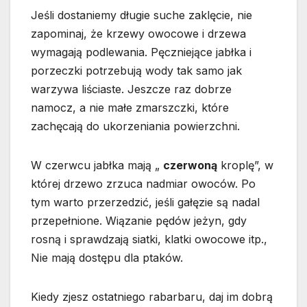
Jeśli dostaniemy długie suche zaklęcie, nie
zapominaj, że krzewy owocowe i drzewa
wymagają podlewania. Pęczniejące jabłka i
porzeczki potrzebują wody tak samo jak
warzywa liściaste. Jeszcze raz dobrze
namocz, a nie małe zmarszczki, które
zachęcają do ukorzeniania powierzchni.
W czerwcu jabłka mają „
czerwoną
kroplę”, w
której drzewo zrzuca nadmiar owoców. Po
tym warto przerzedzić, jeśli gałęzie są nadal
przepełnione. Wiązanie pędów jeżyn, gdy
rosną i sprawdzają siatki, klatki owocowe itp.,
Nie mają dostępu dla ptaków.
Kiedy zjesz ostatniego rabarbaru, daj im dobrą