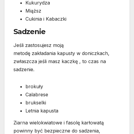
Kukurydza
Miąższ
Cukinia i Kabaczki
Sadzenie
Jeśli zastosujesz moją
metodę zakładania kapusty w doniczkach,
zwłaszcza jeśli masz kaczkę , to czas na
sadzenie.
brokuły
Calabrese
brukselki
Letnia kapusta
Ziarna wielokwiatowe i fasolę karłowatą
powinny być bezpieczne do sadzenia,