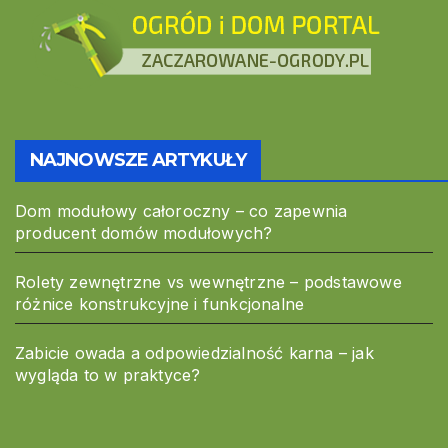
NAJNOWSZE ARTYKUŁY
Dom modułowy całoroczny – co zapewnia
producent domów modułowych?
Rolety zewnętrzne vs wewnętrzne – podstawowe
różnice konstrukcyjne i funkcjonalne
Zabicie owada a odpowiedzialność karna – jak
wygląda to w praktyce?