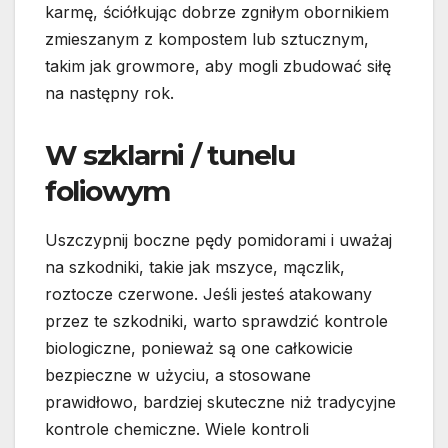
karmę, ściółkując dobrze zgniłym obornikiem
zmieszanym z kompostem lub sztucznym,
takim jak growmore, aby mogli zbudować siłę
na następny rok.
W szklarni / tunelu
foliowym
Uszczypnij boczne pędy pomidorami i uważaj
na szkodniki, takie jak mszyce, mączlik,
roztocze czerwone. Jeśli jesteś atakowany
przez te szkodniki, warto sprawdzić kontrole
biologiczne, ponieważ są one całkowicie
bezpieczne w użyciu, a stosowane
prawidłowo, bardziej skuteczne niż tradycyjne
kontrole chemiczne. Wiele kontroli