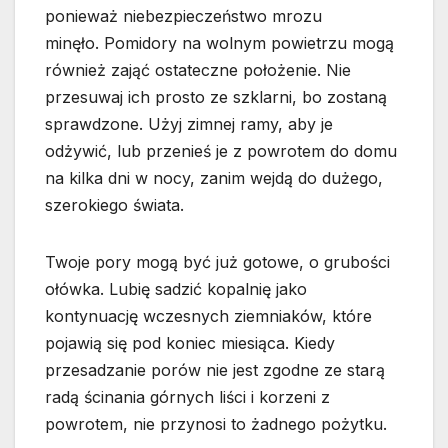
ponieważ niebezpieczeństwo mrozu
minęło. Pomidory na wolnym powietrzu mogą
również zająć ostateczne położenie. Nie
przesuwaj ich prosto ze szklarni, bo zostaną
sprawdzone. Użyj zimnej ramy, aby je
odżywić, lub przenieś je z powrotem do domu
na kilka dni w nocy, zanim wejdą do dużego,
szerokiego świata.
Twoje pory mogą być już gotowe, o grubości
ołówka. Lubię sadzić kopalnię jako
kontynuację wczesnych ziemniaków, które
pojawią się pod koniec miesiąca. Kiedy
przesadzanie porów nie jest zgodne ze starą
radą ścinania górnych liści i korzeni z
powrotem, nie przynosi to żadnego pożytku.