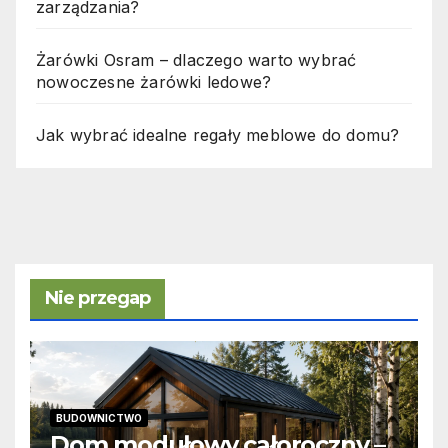
zarządzania?
Żarówki Osram – dlaczego warto wybrać
nowoczesne żarówki ledowe?
Jak wybrać idealne regały meblowe do domu?
Nie przegap
BUDOWNICTWO
Dom modułowy całoroczny –