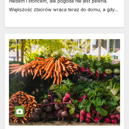
niebem i słońcem, ale pogoda nie jest pewna.
Większość zbiorów wraca teraz do domu, a gdy…