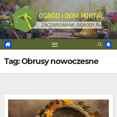
Skip
to
content
Tag:
Obrusy nowoczesne