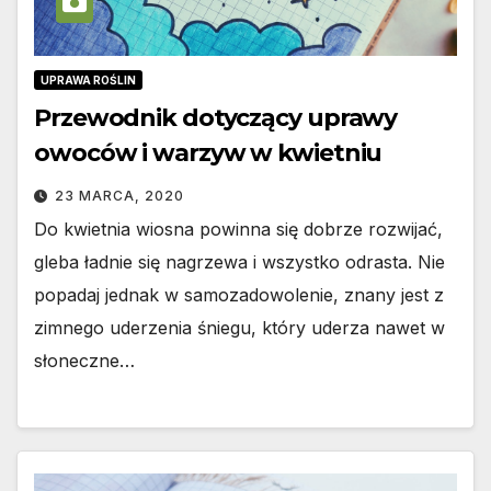
UPRAWA ROŚLIN
Przewodnik dotyczący uprawy
owoców i warzyw w kwietniu
23 MARCA, 2020
Do kwietnia wiosna powinna się dobrze rozwijać,
gleba ładnie się nagrzewa i wszystko odrasta. Nie
popadaj jednak w samozadowolenie, znany jest z
zimnego uderzenia śniegu, który uderza nawet w
słoneczne…