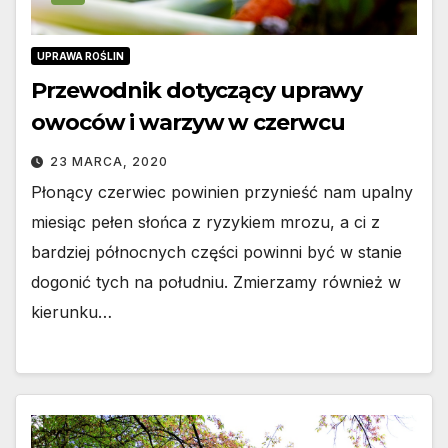
UPRAWA ROŚLIN
Przewodnik dotyczący uprawy
owoców i warzyw w czerwcu
23 MARCA, 2020
Płonący czerwiec powinien przynieść nam upalny
miesiąc pełen słońca z ryzykiem mrozu, a ci z
bardziej północnych części powinni być w stanie
dogonić tych na południu. Zmierzamy również w
kierunku…