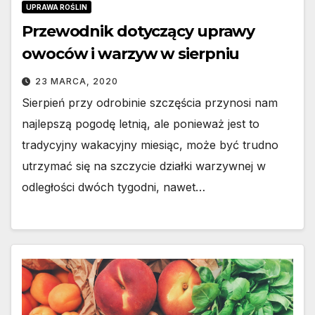
UPRAWA ROŚLIN
Przewodnik dotyczący uprawy
owoców i warzyw w sierpniu
23 MARCA, 2020
Sierpień przy odrobinie szczęścia przynosi nam
najlepszą pogodę letnią, ale ponieważ jest to
tradycyjny wakacyjny miesiąc, może być trudno
utrzymać się na szczycie działki warzywnej w
odległości dwóch tygodni, nawet…