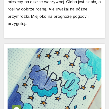
miesięcy na działce warzywnej. Gleba jest ciepła, a
rośliny dobrze rosną. Ale uważaj na późne
przymrozki. Miej oko na prognozę pogody i
przygotuj…