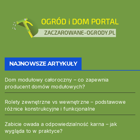
NAJNOWSZE ARTYKUŁY
Dom modułowy całoroczny – co zapewnia
producent domów modułowych?
Rolety zewnętrzne vs wewnętrzne – podstawowe
różnice konstrukcyjne i funkcjonalne
Zabicie owada a odpowiedzialność karna – jak
wygląda to w praktyce?