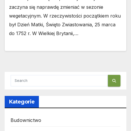
zaczyna się naprawdę zmieniać w sezonie
wegetacyjnym. W rzeczywistości początkiem roku
był Dzień Matki, Święto Zwiastowania, 25 marca
do 1752 r. W Wielkiej Brytanii,…
Kategorie
Budownictwo