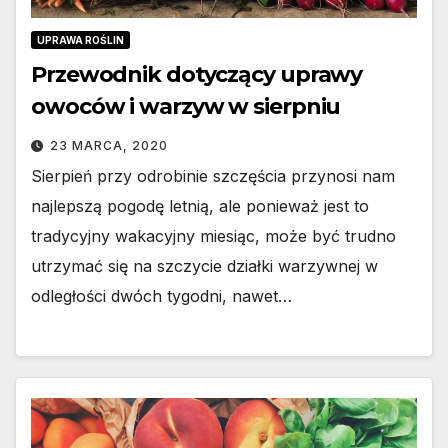
UPRAWA ROŚLIN
Przewodnik dotyczący uprawy
owoców i warzyw w sierpniu
23 MARCA, 2020
Sierpień przy odrobinie szczęścia przynosi nam
najlepszą pogodę letnią, ale ponieważ jest to
tradycyjny wakacyjny miesiąc, może być trudno
utrzymać się na szczycie działki warzywnej w
odległości dwóch tygodni, nawet…