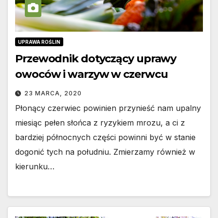
UPRAWA ROŚLIN
Przewodnik dotyczący uprawy
owoców i warzyw w czerwcu
23 MARCA, 2020
Płonący czerwiec powinien przynieść nam upalny
miesiąc pełen słońca z ryzykiem mrozu, a ci z
bardziej północnych części powinni być w stanie
dogonić tych na południu. Zmierzamy również w
kierunku…