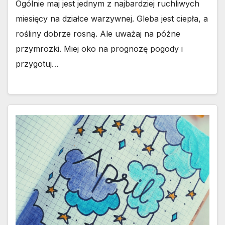
Ogólnie maj jest jednym z najbardziej ruchliwych
miesięcy na działce warzywnej. Gleba jest ciepła, a
rośliny dobrze rosną. Ale uważaj na późne
przymrozki. Miej oko na prognozę pogody i
przygotuj…