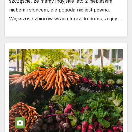
szczęście, że mamy indyjskie lato z niebieskim
niebem i słońcem, ale pogoda nie jest pewna.
Większość zbiorów wraca teraz do domu, a gdy…