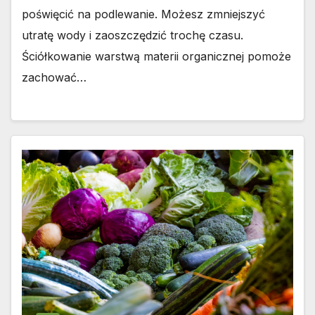
poświęcić na podlewanie. Możesz zmniejszyć
utratę wody i zaoszczędzić trochę czasu.
Ściółkowanie warstwą materii organicznej pomoże
zachować…