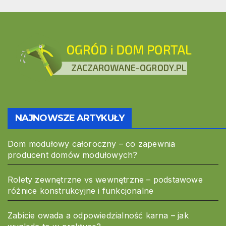
NAJNOWSZE ARTYKUŁY
Dom modułowy całoroczny – co zapewnia
producent domów modułowych?
Rolety zewnętrzne vs wewnętrzne – podstawowe
różnice konstrukcyjne i funkcjonalne
Zabicie owada a odpowiedzialność karna – jak