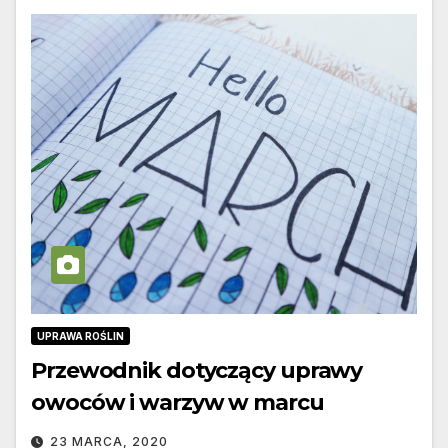
UPRAWA ROŚLIN
Przewodnik dotyczący uprawy
owoców i warzyw w marcu
23 MARCA, 2020