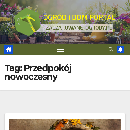
Skip
to
content
Tag:
Przedpokój
nowoczesny