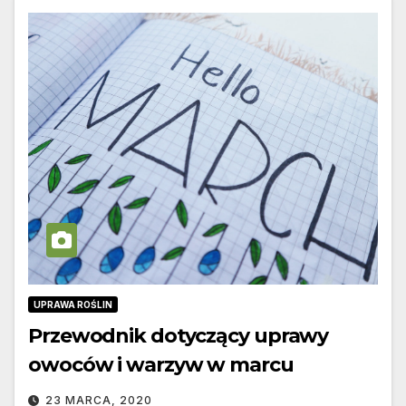
UPRAWA ROŚLIN
Przewodnik dotyczący uprawy
owoców i warzyw w marcu
23 MARCA, 2020