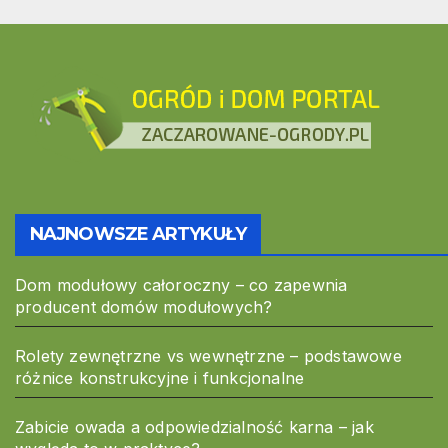
NAJNOWSZE ARTYKUŁY
Dom modułowy całoroczny – co zapewnia
producent domów modułowych?
Rolety zewnętrzne vs wewnętrzne – podstawowe
różnice konstrukcyjne i funkcjonalne
Zabicie owada a odpowiedzialność karna – jak