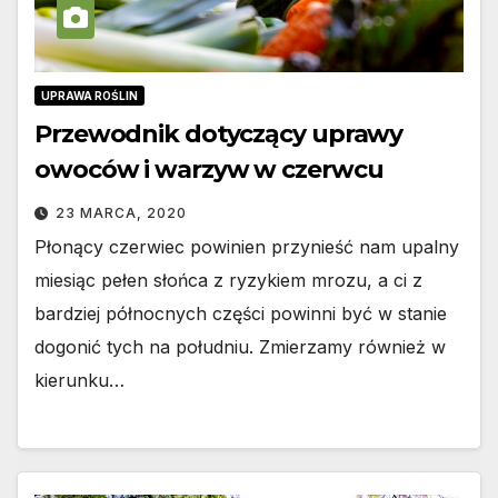
UPRAWA ROŚLIN
Przewodnik dotyczący uprawy
owoców i warzyw w czerwcu
23 MARCA, 2020
Płonący czerwiec powinien przynieść nam upalny
miesiąc pełen słońca z ryzykiem mrozu, a ci z
bardziej północnych części powinni być w stanie
dogonić tych na południu. Zmierzamy również w
kierunku…