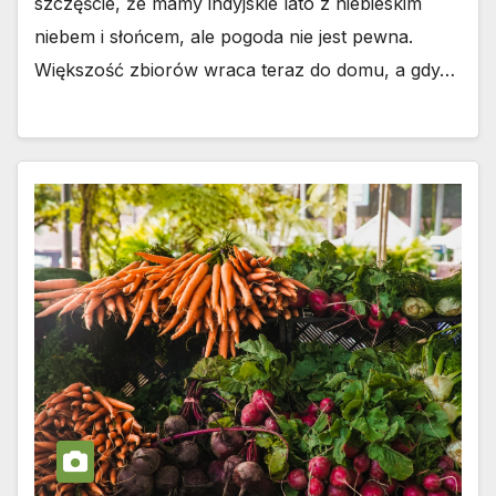
szczęście, że mamy indyjskie lato z niebieskim
niebem i słońcem, ale pogoda nie jest pewna.
Większość zbiorów wraca teraz do domu, a gdy…