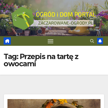
Skip
to
content
Tag:
Przepis na tartę z
owocami