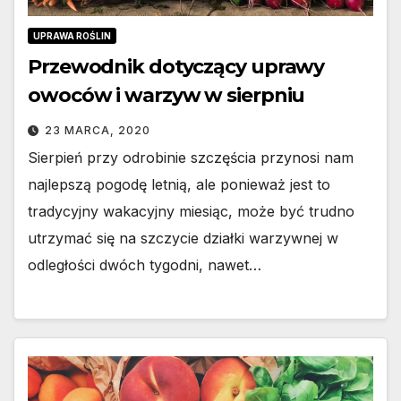
UPRAWA ROŚLIN
Przewodnik dotyczący uprawy
owoców i warzyw w sierpniu
23 MARCA, 2020
Sierpień przy odrobinie szczęścia przynosi nam
najlepszą pogodę letnią, ale ponieważ jest to
tradycyjny wakacyjny miesiąc, może być trudno
utrzymać się na szczycie działki warzywnej w
odległości dwóch tygodni, nawet…