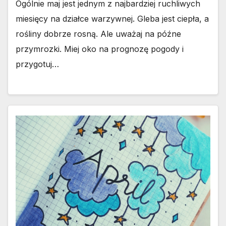
Ogólnie maj jest jednym z najbardziej ruchliwych
miesięcy na działce warzywnej. Gleba jest ciepła, a
rośliny dobrze rosną. Ale uważaj na późne
przymrozki. Miej oko na prognozę pogody i
przygotuj…