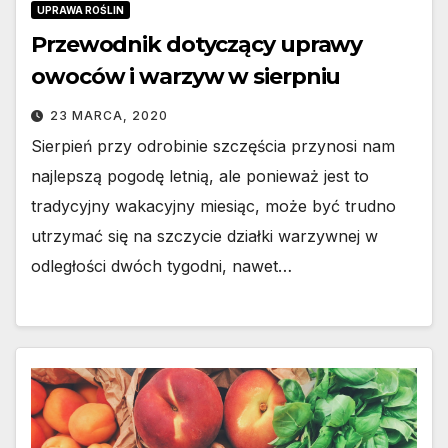
UPRAWA ROŚLIN
Przewodnik dotyczący uprawy
owoców i warzyw w sierpniu
23 MARCA, 2020
Sierpień przy odrobinie szczęścia przynosi nam
najlepszą pogodę letnią, ale ponieważ jest to
tradycyjny wakacyjny miesiąc, może być trudno
utrzymać się na szczycie działki warzywnej w
odległości dwóch tygodni, nawet…