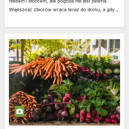
niebem i słońcem, ale pogoda nie jest pewna.
Większość zbiorów wraca teraz do domu, a gdy…