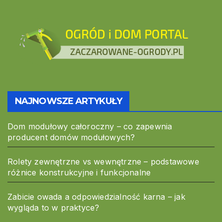
NAJNOWSZE ARTYKUŁY
Dom modułowy całoroczny – co zapewnia
producent domów modułowych?
Rolety zewnętrzne vs wewnętrzne – podstawowe
różnice konstrukcyjne i funkcjonalne
Zabicie owada a odpowiedzialność karna – jak
wygląda to w praktyce?