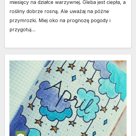
miesięcy na działce warzywnej. Gleba jest ciepła, a
rośliny dobrze rosną. Ale uważaj na późne
przymrozki. Miej oko na prognozę pogody i
przygotuj…