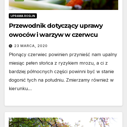
UPRAWA ROŚLIN
Przewodnik dotyczący uprawy
owoców i warzyw w czerwcu
23 MARCA, 2020
Płonący czerwiec powinien przynieść nam upalny
miesiąc pełen słońca z ryzykiem mrozu, a ci z
bardziej północnych części powinni być w stanie
dogonić tych na południu. Zmierzamy również w
kierunku…