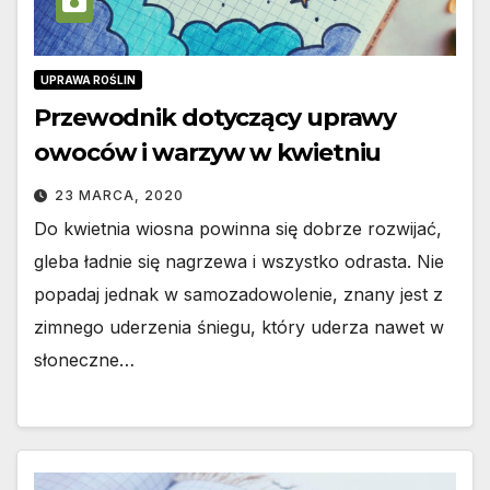
UPRAWA ROŚLIN
Przewodnik dotyczący uprawy
owoców i warzyw w kwietniu
23 MARCA, 2020
Do kwietnia wiosna powinna się dobrze rozwijać,
gleba ładnie się nagrzewa i wszystko odrasta. Nie
popadaj jednak w samozadowolenie, znany jest z
zimnego uderzenia śniegu, który uderza nawet w
słoneczne…