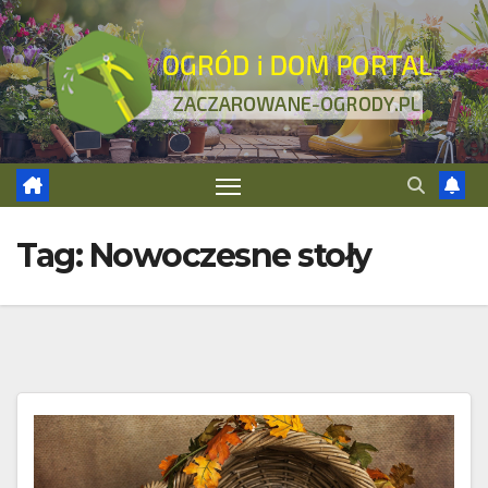
Skip
to
content
Tag:
Nowoczesne stoły