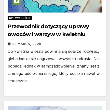
UPRAWA ROŚLIN
Przewodnik dotyczący uprawy
owoców i warzyw w kwietniu
23 MARCA, 2020
Do kwietnia wiosna powinna się dobrze rozwijać,
gleba ładnie się nagrzewa i wszystko odrasta. Nie
popadaj jednak w samozadowolenie, znany jest z
zimnego uderzenia śniegu, który uderza nawet w
słoneczne…