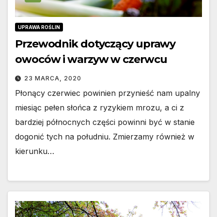
UPRAWA ROŚLIN
Przewodnik dotyczący uprawy
owoców i warzyw w czerwcu
23 MARCA, 2020
Płonący czerwiec powinien przynieść nam upalny
miesiąc pełen słońca z ryzykiem mrozu, a ci z
bardziej północnych części powinni być w stanie
dogonić tych na południu. Zmierzamy również w
kierunku…