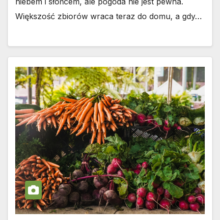
niebem i słońcem, ale pogoda nie jest pewna.
Większość zbiorów wraca teraz do domu, a gdy…