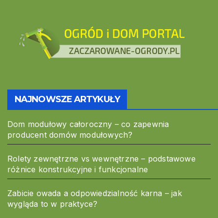
NAJNOWSZE ARTYKUŁY
Dom modułowy całoroczny – co zapewnia
producent domów modułowych?
Rolety zewnętrzne vs wewnętrzne – podstawowe
różnice konstrukcyjne i funkcjonalne
Zabicie owada a odpowiedzialność karna – jak
wygląda to w praktyce?