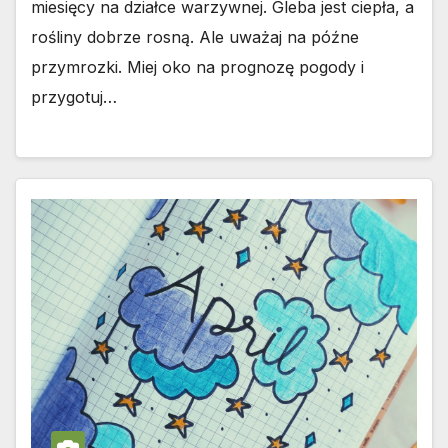
miesięcy na działce warzywnej. Gleba jest ciepła, a
rośliny dobrze rosną. Ale uważaj na późne
przymrozki. Miej oko na prognozę pogody i
przygotuj…