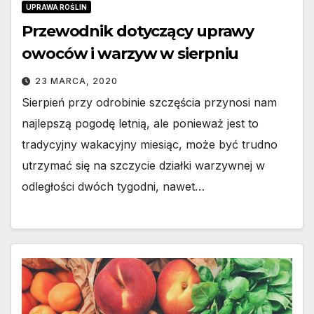
UPRAWA ROŚLIN
Przewodnik dotyczący uprawy
owoców i warzyw w sierpniu
23 MARCA, 2020
Sierpień przy odrobinie szczęścia przynosi nam
najlepszą pogodę letnią, ale ponieważ jest to
tradycyjny wakacyjny miesiąc, może być trudno
utrzymać się na szczycie działki warzywnej w
odległości dwóch tygodni, nawet…