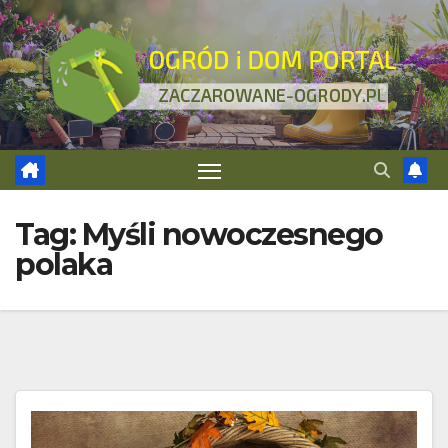
Skip
to
content
Tag:
Myśli nowoczesnego
polaka