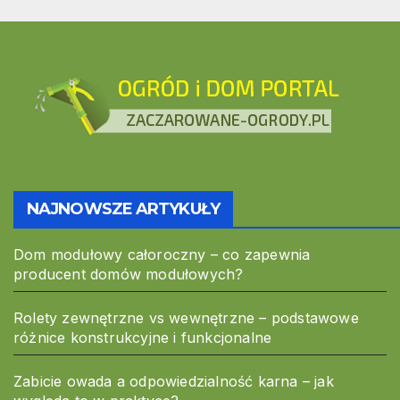
NAJNOWSZE ARTYKUŁY
Dom modułowy całoroczny – co zapewnia
producent domów modułowych?
Rolety zewnętrzne vs wewnętrzne – podstawowe
różnice konstrukcyjne i funkcjonalne
Zabicie owada a odpowiedzialność karna – jak