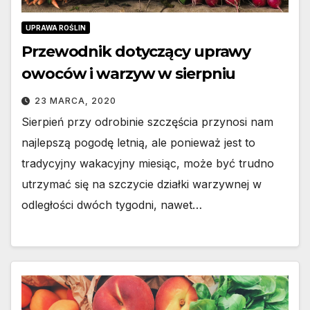
UPRAWA ROŚLIN
Przewodnik dotyczący uprawy
owoców i warzyw w sierpniu
23 MARCA, 2020
Sierpień przy odrobinie szczęścia przynosi nam
najlepszą pogodę letnią, ale ponieważ jest to
tradycyjny wakacyjny miesiąc, może być trudno
utrzymać się na szczycie działki warzywnej w
odległości dwóch tygodni, nawet…