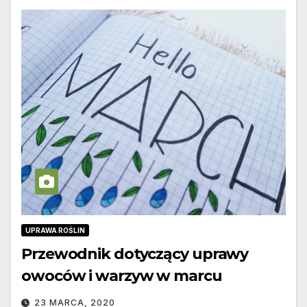
UPRAWA ROŚLIN
Przewodnik dotyczący uprawy
owoców i warzyw w marcu
23 MARCA, 2020