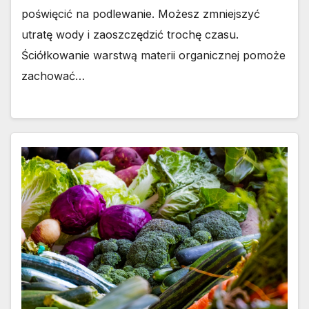
poświęcić na podlewanie. Możesz zmniejszyć
utratę wody i zaoszczędzić trochę czasu.
Ściółkowanie warstwą materii organicznej pomoże
zachować…