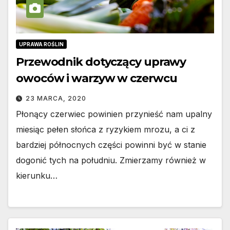
UPRAWA ROŚLIN
Przewodnik dotyczący uprawy
owoców i warzyw w czerwcu
23 MARCA, 2020
Płonący czerwiec powinien przynieść nam upalny
miesiąc pełen słońca z ryzykiem mrozu, a ci z
bardziej północnych części powinni być w stanie
dogonić tych na południu. Zmierzamy również w
kierunku…