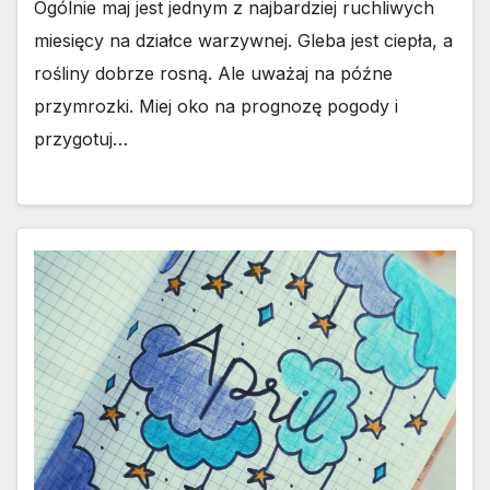
Ogólnie maj jest jednym z najbardziej ruchliwych
miesięcy na działce warzywnej. Gleba jest ciepła, a
rośliny dobrze rosną. Ale uważaj na późne
przymrozki. Miej oko na prognozę pogody i
przygotuj…