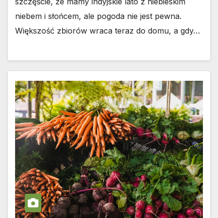
szczęście, że mamy indyjskie lato z niebieskim
niebem i słońcem, ale pogoda nie jest pewna.
Większość zbiorów wraca teraz do domu, a gdy…