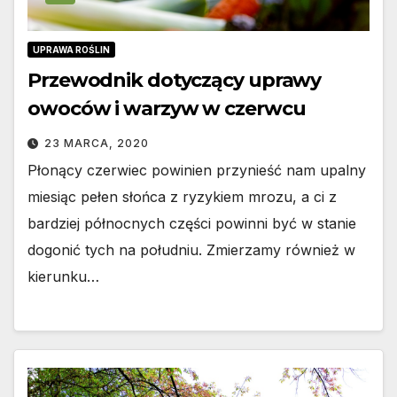
UPRAWA ROŚLIN
Przewodnik dotyczący uprawy
owoców i warzyw w czerwcu
23 MARCA, 2020
Płonący czerwiec powinien przynieść nam upalny
miesiąc pełen słońca z ryzykiem mrozu, a ci z
bardziej północnych części powinni być w stanie
dogonić tych na południu. Zmierzamy również w
kierunku…