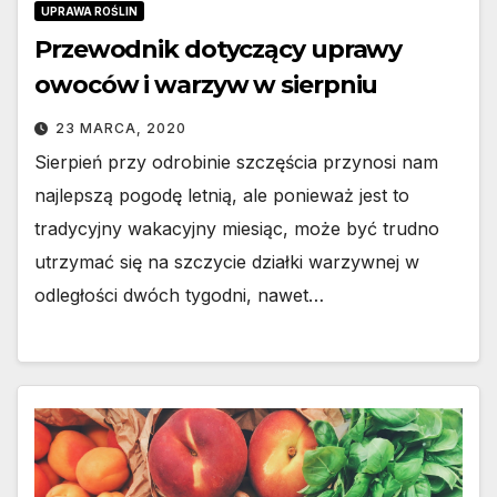
UPRAWA ROŚLIN
Przewodnik dotyczący uprawy
owoców i warzyw w sierpniu
23 MARCA, 2020
Sierpień przy odrobinie szczęścia przynosi nam
najlepszą pogodę letnią, ale ponieważ jest to
tradycyjny wakacyjny miesiąc, może być trudno
utrzymać się na szczycie działki warzywnej w
odległości dwóch tygodni, nawet…