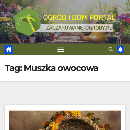
Skip
to
content
Tag:
Muszka owocowa