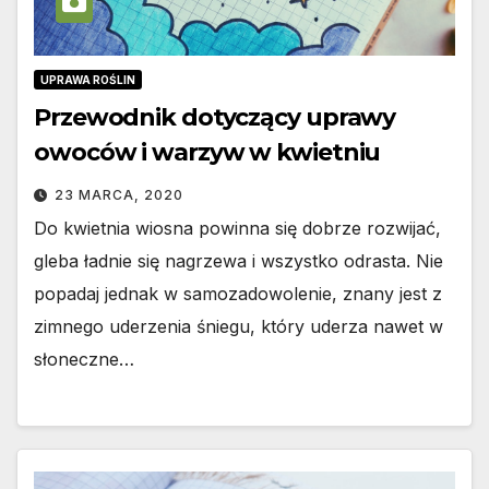
UPRAWA ROŚLIN
Przewodnik dotyczący uprawy
owoców i warzyw w kwietniu
23 MARCA, 2020
Do kwietnia wiosna powinna się dobrze rozwijać,
gleba ładnie się nagrzewa i wszystko odrasta. Nie
popadaj jednak w samozadowolenie, znany jest z
zimnego uderzenia śniegu, który uderza nawet w
słoneczne…