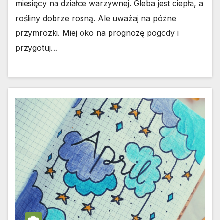
miesięcy na działce warzywnej. Gleba jest ciepła, a
rośliny dobrze rosną. Ale uważaj na późne
przymrozki. Miej oko na prognozę pogody i
przygotuj…