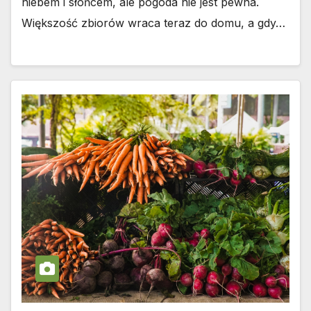
niebem i słońcem, ale pogoda nie jest pewna.
Większość zbiorów wraca teraz do domu, a gdy…