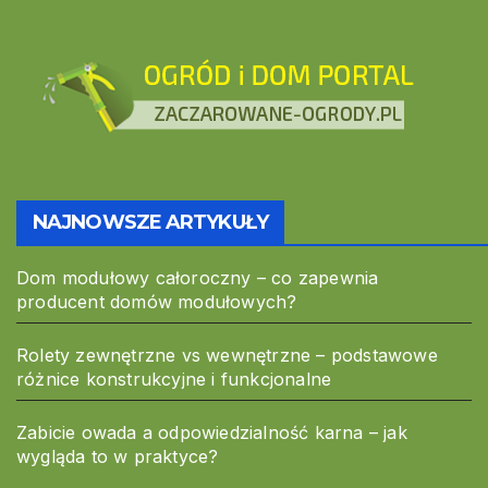
NAJNOWSZE ARTYKUŁY
Dom modułowy całoroczny – co zapewnia
producent domów modułowych?
Rolety zewnętrzne vs wewnętrzne – podstawowe
różnice konstrukcyjne i funkcjonalne
Zabicie owada a odpowiedzialność karna – jak
wygląda to w praktyce?