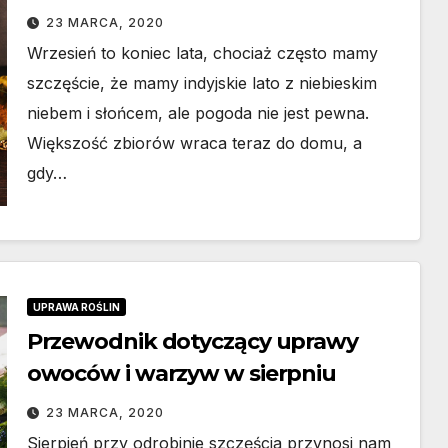
23 MARCA, 2020
Wrzesień to koniec lata, chociaż często mamy
szczęście, że mamy indyjskie lato z niebieskim
niebem i słońcem, ale pogoda nie jest pewna.
Większość zbiorów wraca teraz do domu, a
gdy…
UPRAWA ROŚLIN
Przewodnik dotyczący uprawy
owoców i warzyw w sierpniu
23 MARCA, 2020
Sierpień przy odrobinie szczęścia przynosi nam