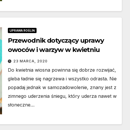
UPRAWA ROŚLIN
Przewodnik dotyczący uprawy
owoców i warzyw w kwietniu
23 MARCA, 2020
Do kwietnia wiosna powinna się dobrze rozwijać,
gleba ładnie się nagrzewa i wszystko odrasta. Nie
popadaj jednak w samozadowolenie, znany jest z
zimnego uderzenia śniegu, który uderza nawet w
słoneczne…