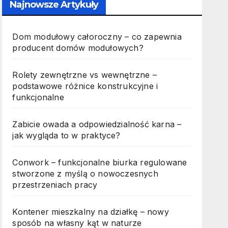
Najnowsze Artykuły
Dom modułowy całoroczny – co zapewnia
producent domów modułowych?
Rolety zewnętrzne vs wewnętrzne –
podstawowe różnice konstrukcyjne i
funkcjonalne
Zabicie owada a odpowiedzialność karna –
jak wygląda to w praktyce?
Conwork – funkcjonalne biurka regulowane
stworzone z myślą o nowoczesnych
przestrzeniach pracy
Kontener mieszkalny na działkę – nowy
sposób na własny kąt w naturze