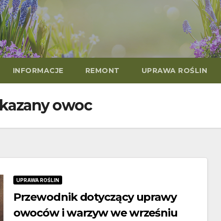
INFORMACJE
REMONT
UPRAWA ROŚLIN
akazany owoc
UPRAWA ROŚLIN
Przewodnik dotyczący uprawy
owoców i warzyw we wrześniu