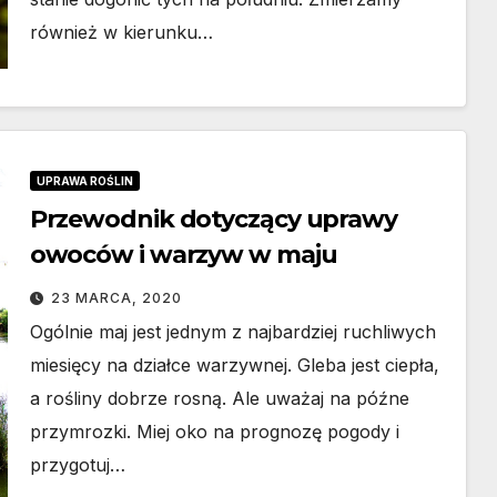
również w kierunku…
UPRAWA ROŚLIN
Przewodnik dotyczący uprawy
owoców i warzyw w maju
23 MARCA, 2020
Ogólnie maj jest jednym z najbardziej ruchliwych
miesięcy na działce warzywnej. Gleba jest ciepła,
a rośliny dobrze rosną. Ale uważaj na późne
przymrozki. Miej oko na prognozę pogody i
przygotuj…