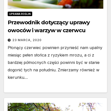
UPRAWA ROŚLIN
Przewodnik dotyczący uprawy
owoców i warzyw w czerwcu
23 MARCA, 2020
Płonący czerwiec powinien przynieść nam upalny
miesiąc pełen słońca z ryzykiem mrozu, a ci z
bardziej północnych części powinni być w stanie
dogonić tych na południu. Zmierzamy również w
kierunku…