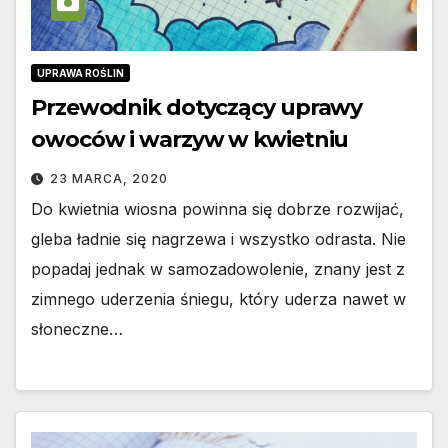
UPRAWA ROŚLIN
Przewodnik dotyczący uprawy
owoców i warzyw w kwietniu
23 MARCA, 2020
Do kwietnia wiosna powinna się dobrze rozwijać,
gleba ładnie się nagrzewa i wszystko odrasta. Nie
popadaj jednak w samozadowolenie, znany jest z
zimnego uderzenia śniegu, który uderza nawet w
słoneczne…