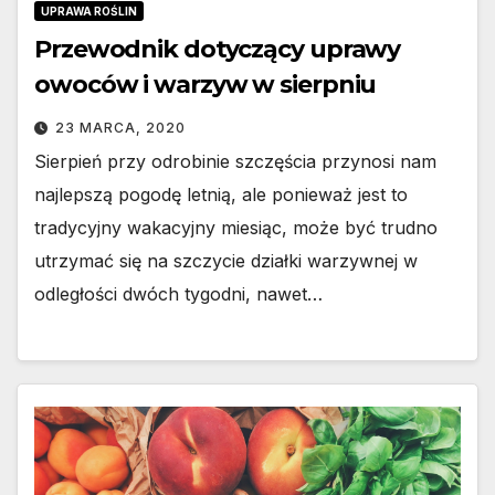
UPRAWA ROŚLIN
Przewodnik dotyczący uprawy
owoców i warzyw w sierpniu
23 MARCA, 2020
Sierpień przy odrobinie szczęścia przynosi nam
najlepszą pogodę letnią, ale ponieważ jest to
tradycyjny wakacyjny miesiąc, może być trudno
utrzymać się na szczycie działki warzywnej w
odległości dwóch tygodni, nawet…