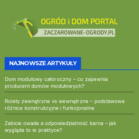
NAJNOWSZE ARTYKUŁY
Dom modułowy całoroczny – co zapewnia
producent domów modułowych?
Rolety zewnętrzne vs wewnętrzne – podstawowe
różnice konstrukcyjne i funkcjonalne
Zabicie owada a odpowiedzialność karna – jak
wygląda to w praktyce?