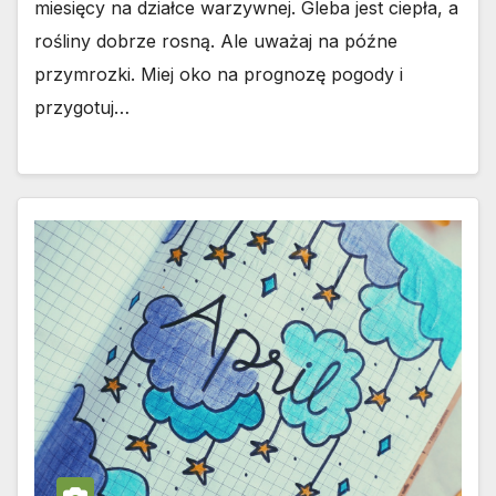
miesięcy na działce warzywnej. Gleba jest ciepła, a
rośliny dobrze rosną. Ale uważaj na późne
przymrozki. Miej oko na prognozę pogody i
przygotuj…