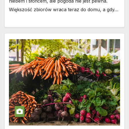
niebem i słońcem, ale pogoda nie jest pewna.
Większość zbiorów wraca teraz do domu, a gdy…