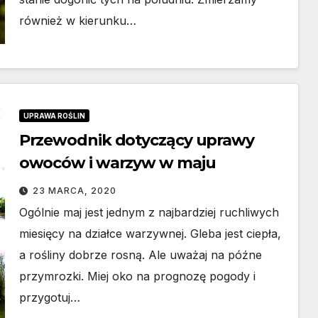
również w kierunku…
UPRAWA ROŚLIN
Przewodnik dotyczący uprawy
owoców i warzyw w maju
23 MARCA, 2020
Ogólnie maj jest jednym z najbardziej ruchliwych
miesięcy na działce warzywnej. Gleba jest ciepła,
a rośliny dobrze rosną. Ale uważaj na późne
przymrozki. Miej oko na prognozę pogody i
przygotuj…