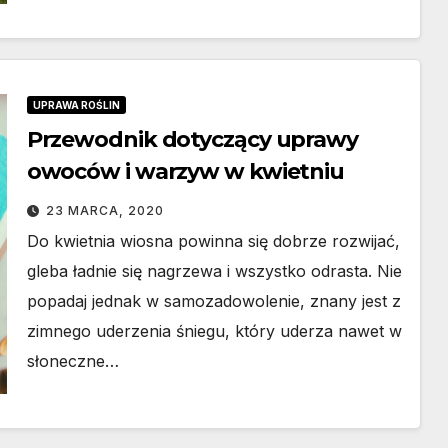
UPRAWA ROŚLIN
Przewodnik dotyczący uprawy
owoców i warzyw w kwietniu
23 MARCA, 2020
Do kwietnia wiosna powinna się dobrze rozwijać,
gleba ładnie się nagrzewa i wszystko odrasta. Nie
popadaj jednak w samozadowolenie, znany jest z
zimnego uderzenia śniegu, który uderza nawet w
słoneczne…