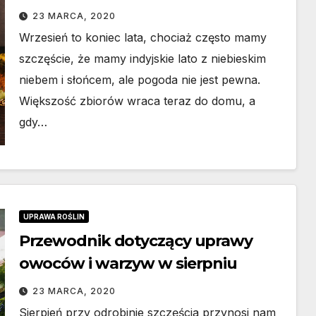
23 MARCA, 2020
Wrzesień to koniec lata, chociaż często mamy
szczęście, że mamy indyjskie lato z niebieskim
niebem i słońcem, ale pogoda nie jest pewna.
Większość zbiorów wraca teraz do domu, a
gdy…
UPRAWA ROŚLIN
Przewodnik dotyczący uprawy
owoców i warzyw w sierpniu
23 MARCA, 2020
Sierpień przy odrobinie szczęścia przynosi nam