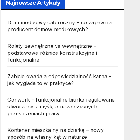
Najnowsze Artykuły
Dom modułowy całoroczny – co zapewnia
producent domów modułowych?
Rolety zewnętrzne vs wewnętrzne –
podstawowe różnice konstrukcyjne i
funkcjonalne
Zabicie owada a odpowiedzialność karna –
jak wygląda to w praktyce?
Conwork – funkcjonalne biurka regulowane
stworzone z myślą o nowoczesnych
przestrzeniach pracy
Kontener mieszkalny na działkę – nowy
sposób na własny kąt w naturze