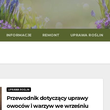
INFORMACJE
REMONT
UPRAWA ROŚLIN
UPRAWA ROŚLIN
Przewodnik dotyczący uprawy
owoców i warzyw we wrześniu