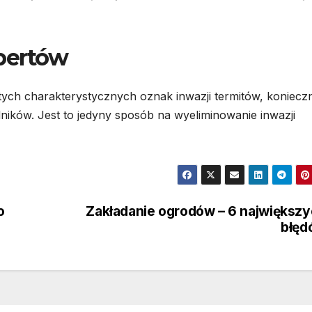
pertów
 tych charakterystycznych oznak inwazji termitów, koniecz
ników. Jest to jedyny sposób na wyeliminowanie inwazji
o
Zakładanie ogrodów – 6 największ
błęd