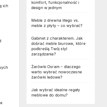
komfort, funkcjonalność i
ę ich
design w jednym
Meble z drewna litego vs.
meble z płyty – co wybrać?
Gabinet z charakterem. Jak
d
dobrać meble biurowe, które
podkreślą Twój styl
zarządzania?
Żarówki Osram – dlaczego
owych
warto wybrać nowoczesne
żarówki ledowe?
Jak wybrać idealne regały
meblowe do domu?
re