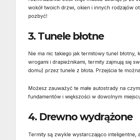
wokół twoich drzwi, okien i innych rodzajów ot
pozbyć!
3. Tunele błotne
Nie ma nic takiego jak termitowy tunel błotny, 
wrogami i drapieżnikami, termity zajmują się 
domu) przez tunele z błota. Przejścia te mo
Możesz zauważyć te małe autostrady na czymk
fundamentów i większości w dowolnym miejsc
4. Drewno wydrążone
Termity są zwykle wystarczająco inteligentne