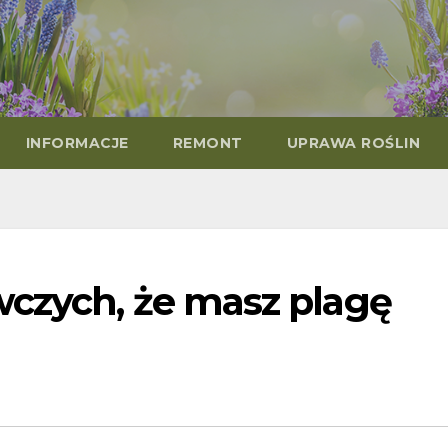
INFORMACJE
REMONT
UPRAWA ROŚLIN
czych, że masz plagę