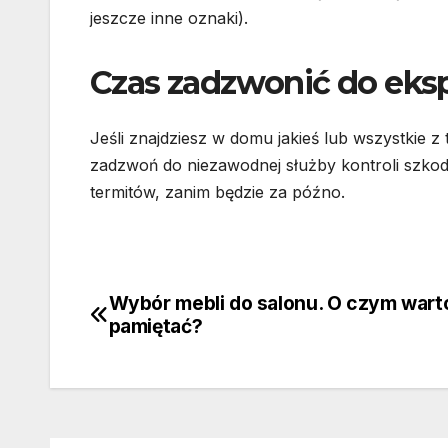
jeszcze inne oznaki).
Czas zadzwonić do eks
Jeśli znajdziesz w domu jakieś lub wszystkie z
zadzwoń do niezawodnej służby kontroli szkod
termitów, zanim będzie za późno.
Wybór mebli do salonu. O czym wart
Nawigacja
pamiętać?
wpisu