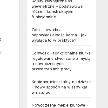
Rolety zewnętrzne vs
wewnętrzne – podstawowe
różnice konstrukcyjne i
funkcjonalne
Zabicie owada a
odpowiedzialność karna – jak
)
wygląda to w praktyce?
ym
Conwork – funkcjonalne biurka
regulowane stworzone z myślą
o nowoczesnych
przestrzeniach pracy
Kontener mieszkalny na działkę
– nowy sposób na własny kąt
w naturze
Nowoczesne meble biurowe –