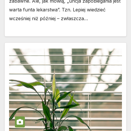
zabawne. Ale, jak mówią, „uncja zapobiegania jest
warta funta lekarstwa”. Tzn. Lepiej wiedzieć
wcześniej niż później – zwłaszcza…