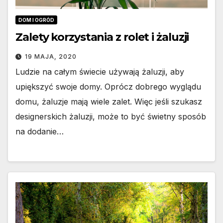
DOM I OGRÓD
Zalety korzystania z rolet i żaluzji
19 MAJA, 2020
Ludzie na całym świecie używają żaluzji, aby
upiększyć swoje domy. Oprócz dobrego wyglądu
domu, żaluzje mają wiele zalet. Więc jeśli szukasz
designerskich żaluzji, może to być świetny sposób
na dodanie…