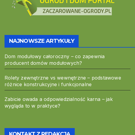
NAJNOWSZE ARTYKUŁY
Dom modułowy całoroczny – co zapewnia
producent domów modułowych?
Rolety zewnętrzne vs wewnętrzne – podstawowe
różnice konstrukcyjne i funkcjonalne
Zabicie owada a odpowiedzialność karna – jak
wygląda to w praktyce?
KONTAKT Z REDAKCJĄ