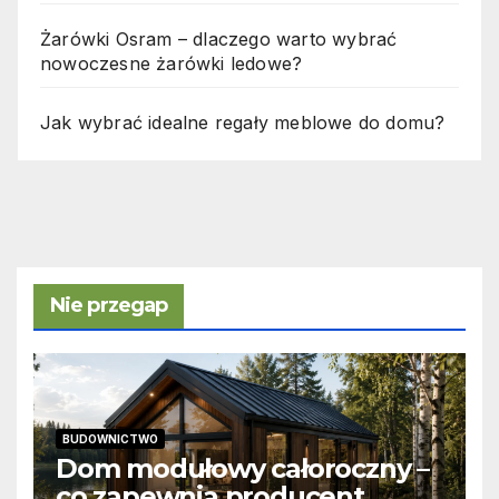
Żarówki Osram – dlaczego warto wybrać
nowoczesne żarówki ledowe?
Jak wybrać idealne regały meblowe do domu?
Nie przegap
BUDOWNICTWO
Dom modułowy całoroczny –
co zapewnia producent