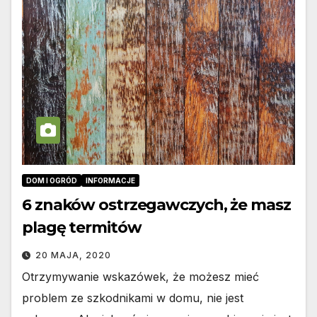
DOM I OGRÓD
INFORMACJE
6 znaków ostrzegawczych, że masz
plagę termitów
20 MAJA, 2020
Otrzymywanie wskazówek, że możesz mieć
problem ze szkodnikami w domu, nie jest