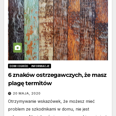
DOM I OGRÓD
INFORMACJE
6 znaków ostrzegawczych, że masz
plagę termitów
20 MAJA, 2020
Otrzymywanie wskazówek, że możesz mieć
problem ze szkodnikami w domu, nie jest