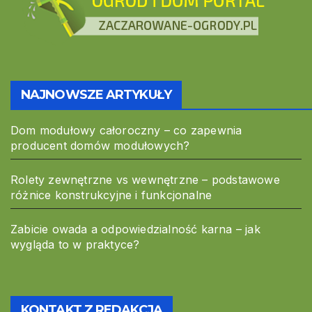
NAJNOWSZE ARTYKUŁY
Dom modułowy całoroczny – co zapewnia
producent domów modułowych?
Rolety zewnętrzne vs wewnętrzne – podstawowe
różnice konstrukcyjne i funkcjonalne
Zabicie owada a odpowiedzialność karna – jak
wygląda to w praktyce?
KONTAKT Z REDAKCJĄ