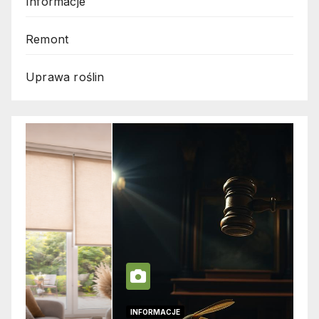
Informacje
Remont
Uprawa roślin
INFORMACJE
I