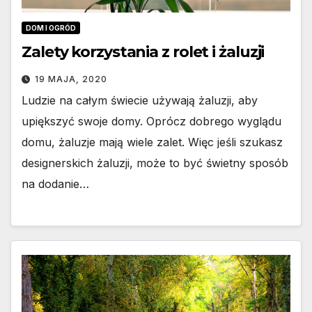
DOM I OGRÓD
Zalety korzystania z rolet i żaluzji
19 MAJA, 2020
Ludzie na całym świecie używają żaluzji, aby
upiększyć swoje domy. Oprócz dobrego wyglądu
domu, żaluzje mają wiele zalet. Więc jeśli szukasz
designerskich żaluzji, może to być świetny sposób
na dodanie…