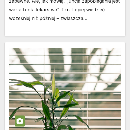
zabawne. Ale, jak mówią, „uncja zapobiegania jest
warta funta lekarstwa”. Tzn. Lepiej wiedzieć
wcześniej niż później – zwłaszcza…