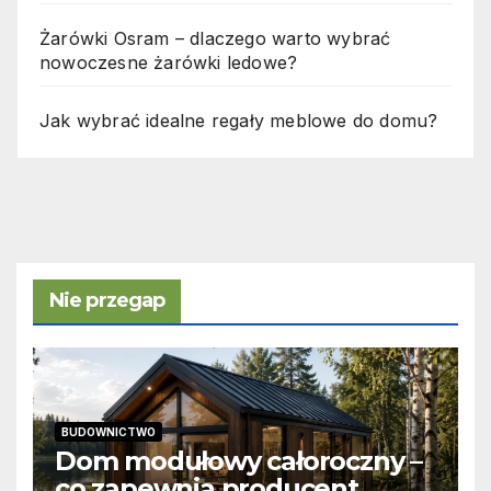
Żarówki Osram – dlaczego warto wybrać
nowoczesne żarówki ledowe?
Jak wybrać idealne regały meblowe do domu?
Nie przegap
BUDOWNICTWO
Dom modułowy całoroczny –
co zapewnia producent