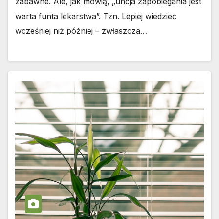
zabawne. Ale, jak mówią, „uncja zapobiegania jest
warta funta lekarstwa”. Tzn. Lepiej wiedzieć
wcześniej niż później – zwłaszcza…