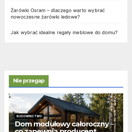
Żarówki Osram – dlaczego warto wybrać
nowoczesne żarówki ledowe?
Jak wybrać idealne regały meblowe do domu?
Nie przegap
BUDOWNICTWO
Dom modułowy całoroczny –
co zapewnia producent