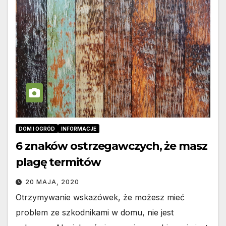
DOM I OGRÓD
INFORMACJE
6 znaków ostrzegawczych, że masz
plagę termitów
20 MAJA, 2020
Otrzymywanie wskazówek, że możesz mieć
problem ze szkodnikami w domu, nie jest