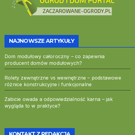
NAJNOWSZE ARTYKUŁY
Dom modułowy całoroczny – co zapewnia
producent domów modułowych?
Rolety zewnętrzne vs wewnętrzne – podstawowe
różnice konstrukcyjne i funkcjonalne
Zabicie owada a odpowiedzialność karna – jak
wygląda to w praktyce?
KONTAKT Z REDAKCJĄ