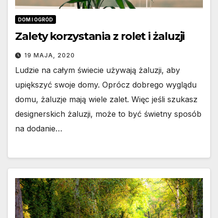
DOM I OGRÓD
Zalety korzystania z rolet i żaluzji
19 MAJA, 2020
Ludzie na całym świecie używają żaluzji, aby
upiększyć swoje domy. Oprócz dobrego wyglądu
domu, żaluzje mają wiele zalet. Więc jeśli szukasz
designerskich żaluzji, może to być świetny sposób
na dodanie…