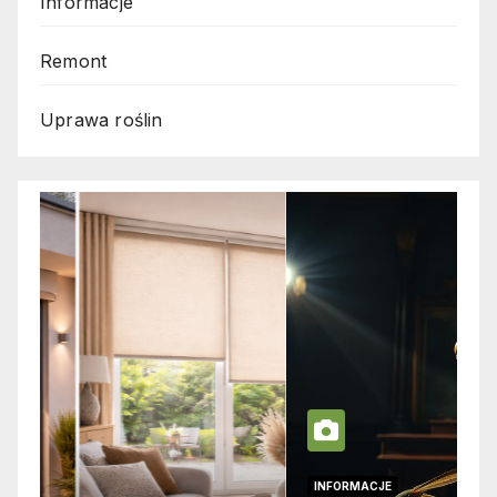
Informacje
Remont
Uprawa roślin
INFORMACJE
I