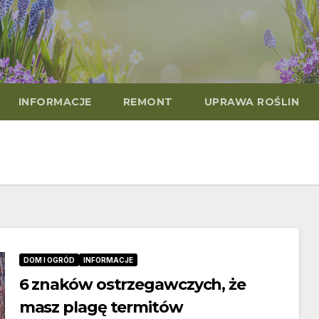
INFORMACJE
REMONT
UPRAWA ROŚLIN
DOM I OGRÓD
INFORMACJE
6 znaków ostrzegawczych, że
masz plagę termitów