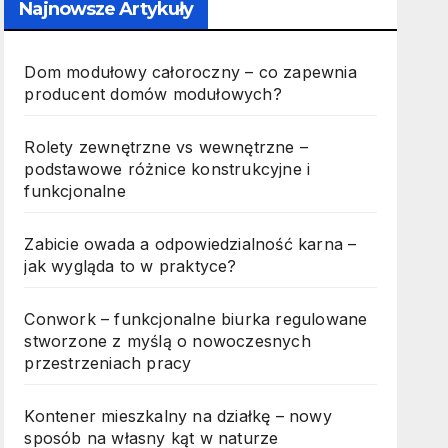
Najnowsze Artykuły
Dom modułowy całoroczny – co zapewnia
producent domów modułowych?
Rolety zewnętrzne vs wewnętrzne –
podstawowe różnice konstrukcyjne i
funkcjonalne
Zabicie owada a odpowiedzialność karna –
jak wygląda to w praktyce?
Conwork – funkcjonalne biurka regulowane
stworzone z myślą o nowoczesnych
przestrzeniach pracy
Kontener mieszkalny na działkę – nowy
sposób na własny kąt w naturze