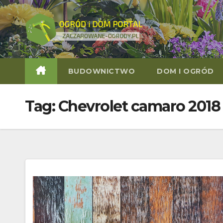
Skip
to
content
BUDOWNICTWO
DOM I OGRÓD
Tag:
Chevrolet camaro 2018