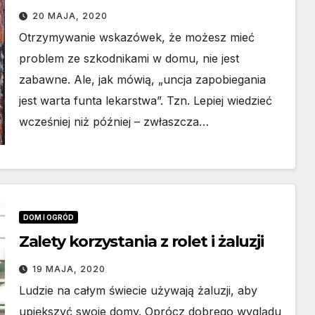
20 MAJA, 2020
Otrzymywanie wskazówek, że możesz mieć
problem ze szkodnikami w domu, nie jest
zabawne. Ale, jak mówią, „uncja zapobiegania
jest warta funta lekarstwa”. Tzn. Lepiej wiedzieć
wcześniej niż później – zwłaszcza…
DOM I OGRÓD
Zalety korzystania z rolet i żaluzji
19 MAJA, 2020
Ludzie na całym świecie używają żaluzji, aby
upiększyć swoje domy. Oprócz dobrego wyglądu