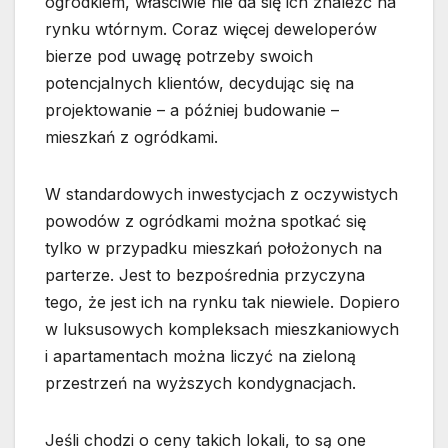
ogródkiem, właściwie nie da się ich znaleźć na
rynku wtórnym. Coraz więcej deweloperów
bierze pod uwagę potrzeby swoich
potencjalnych klientów, decydując się na
projektowanie – a później budowanie –
mieszkań z ogródkami.
W standardowych inwestycjach z oczywistych
powodów z ogródkami można spotkać się
tylko w przypadku mieszkań położonych na
parterze. Jest to bezpośrednia przyczyna
tego, że jest ich na rynku tak niewiele. Dopiero
w luksusowych kompleksach mieszkaniowych
i apartamentach można liczyć na zieloną
przestrzeń na wyższych kondygnacjach.
Jeśli chodzi o ceny takich lokali, to są one