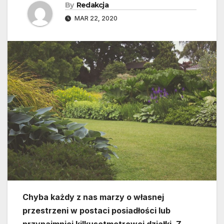
By
Redakcja
MAR 22, 2020
Chyba każdy z nas marzy o własnej
przestrzeni w postaci posiadłości lub
przynajmniej kilkusetmetrowej działki. Z