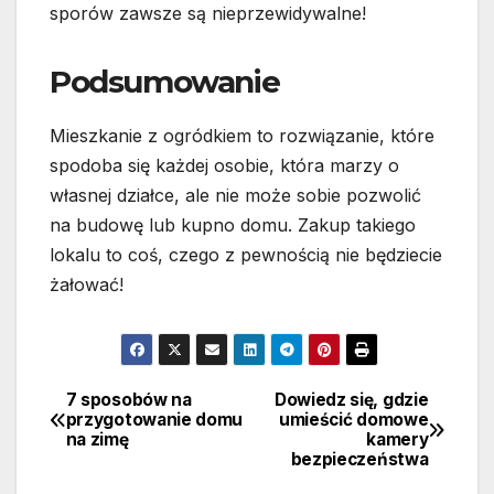
sporów zawsze są nieprzewidywalne!
Podsumowanie
Mieszkanie z ogródkiem to rozwiązanie, które
spodoba się każdej osobie, która marzy o
własnej działce, ale nie może sobie pozwolić
na budowę lub kupno domu. Zakup takiego
lokalu to coś, czego z pewnością nie będziecie
żałować!
7 sposobów na
Dowiedz się, gdzie
Nawigacja
przygotowanie domu
umieścić domowe
na zimę
kamery
wpisu
bezpieczeństwa