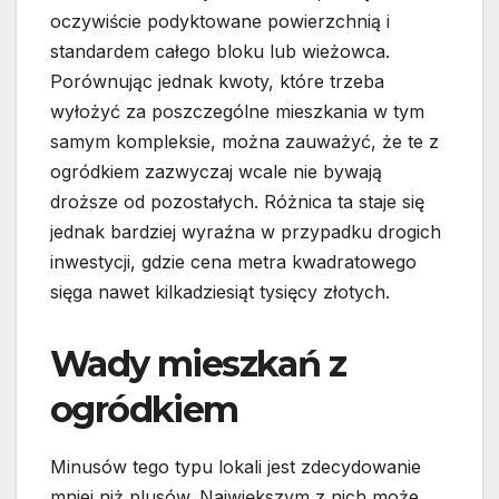
oczywiście podyktowane powierzchnią i
standardem całego bloku lub wieżowca.
Porównując jednak kwoty, które trzeba
wyłożyć za poszczególne mieszkania w tym
samym kompleksie, można zauważyć, że te z
ogródkiem zazwyczaj wcale nie bywają
droższe od pozostałych. Różnica ta staje się
jednak bardziej wyraźna w przypadku drogich
inwestycji, gdzie cena metra kwadratowego
sięga nawet kilkadziesiąt tysięcy złotych.
Wady mieszkań z
ogródkiem
Minusów tego typu lokali jest zdecydowanie
mniej niż plusów. Największym z nich może