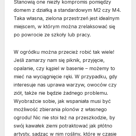
Stanowią one niezły kompromis pomiędzy
domem z działką a standardowym M2 czy M4.
Taka własna, zielona przestrzeń jest idealnym
miejscem, w którym można zrelaksować się
po powrocie ze szkoły lub pracy.
W ogródku można przecież robić tak wiele!
Jeśli zamarzy nam się piknik, przyjęcie,
opalanie, czy kąpiel w basenie – możemy to
mieć na wyciągnięcie ręki. W przypadku, gdy
interesuje nas uprawa warzyw, owoców czy
ziół, także nie będzie żadnego problemu.
Wyobraźcie sobie, jak wspaniała musi być
możliwość zbierania plonów z własnego
ogrodu! Nic nie stoi też na przeszkodzie, by
swój kawałek ziemi potraktować jak płótno
artysty, sadząc w nim rośliny, które w czasie