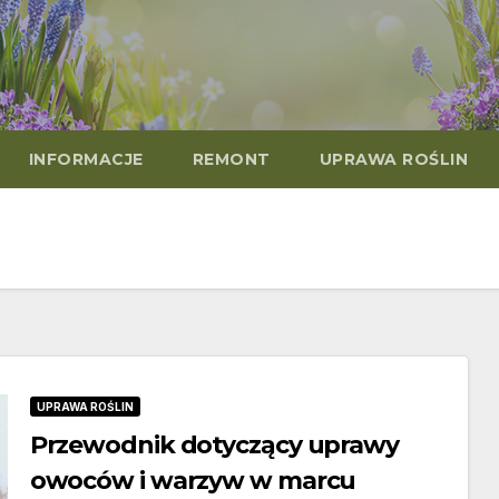
INFORMACJE
REMONT
UPRAWA ROŚLIN
UPRAWA ROŚLIN
Przewodnik dotyczący uprawy
owoców i warzyw w marcu