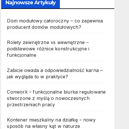
Najnowsze Artykuły
Dom modułowy całoroczny – co zapewnia
producent domów modułowych?
Rolety zewnętrzne vs wewnętrzne –
podstawowe różnice konstrukcyjne i
funkcjonalne
Zabicie owada a odpowiedzialność karna –
jak wygląda to w praktyce?
Conwork – funkcjonalne biurka regulowane
stworzone z myślą o nowoczesnych
przestrzeniach pracy
Kontener mieszkalny na działkę – nowy
sposób na własny kąt w naturze