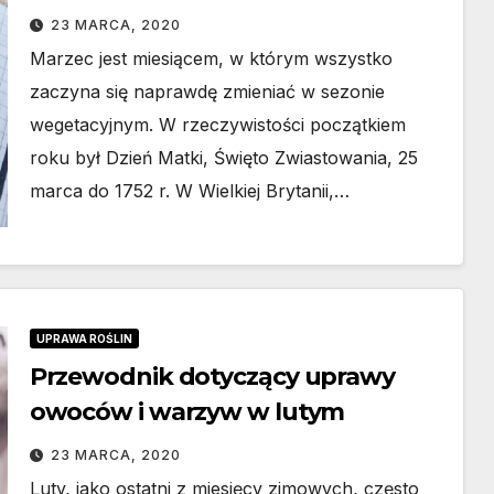
23 MARCA, 2020
Marzec jest miesiącem, w którym wszystko
zaczyna się naprawdę zmieniać w sezonie
wegetacyjnym. W rzeczywistości początkiem
roku był Dzień Matki, Święto Zwiastowania, 25
marca do 1752 r. W Wielkiej Brytanii,…
UPRAWA ROŚLIN
Przewodnik dotyczący uprawy
owoców i warzyw w lutym
23 MARCA, 2020
Luty, jako ostatni z miesięcy zimowych, często