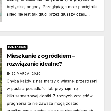
brytyjskiej pogody. Przeglądając moje pamiętniki,
śnieg nie jest tak długi przez dłuższy czas,…
DOM I OGRÓD
Mieszkanie z ogródkiem –
rozwiązanie idealne?
22 MARCA, 2020
Chyba każdy z nas marzy o własnej przestrzeni
w postaci posiadłości lub przynajmniej
kilkusetmetrowej działki. Z różnych względów
pragnienia te nie zawsze mogą zostać
zrealizowane, zostawiając nas niespełnionych.