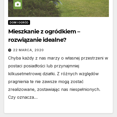
DOM I OGRÓD
Mieszkanie z ogródkiem –
rozwiązanie idealne?
22 MARCA, 2020
Chyba każdy z nas marzy o własnej przestrzeni w
postaci posiadłości lub przynajmniej
kilkusetmetrowej działki. Z różnych względów
pragnienia te nie zawsze mogą zostać
zrealizowane, zostawiając nas niespełnionych.
Czy oznacza…