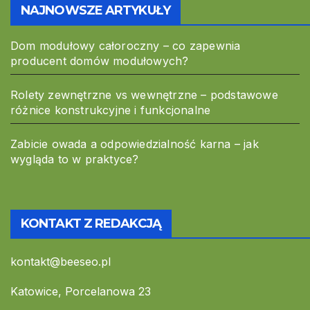
NAJNOWSZE ARTYKUŁY
Dom modułowy całoroczny – co zapewnia
producent domów modułowych?
Rolety zewnętrzne vs wewnętrzne – podstawowe
różnice konstrukcyjne i funkcjonalne
Zabicie owada a odpowiedzialność karna – jak
wygląda to w praktyce?
KONTAKT Z REDAKCJĄ
kontakt@beeseo.pl
Katowice, Porcelanowa 23