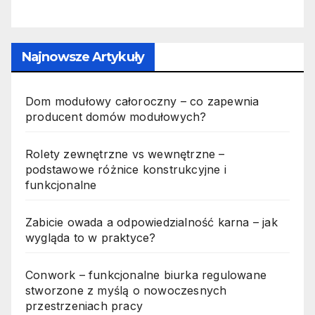
p
Najnowsze Artykuły
Dom modułowy całoroczny – co zapewnia
producent domów modułowych?
Rolety zewnętrzne vs wewnętrzne –
podstawowe różnice konstrukcyjne i
funkcjonalne
Zabicie owada a odpowiedzialność karna – jak
wygląda to w praktyce?
Conwork – funkcjonalne biurka regulowane
stworzone z myślą o nowoczesnych
przestrzeniach pracy