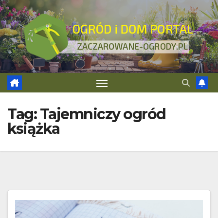
Skip
to
content
Tag:
Tajemniczy ogród
książka