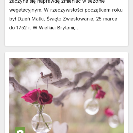
zaczyna się naprawdę zmieniać w sezonie
wegetacyjnym. W rzeczywistości początkiem roku
był Dzień Matki, Święto Zwiastowania, 25 marca
do 1752 r. W Wielkiej Brytanii,…