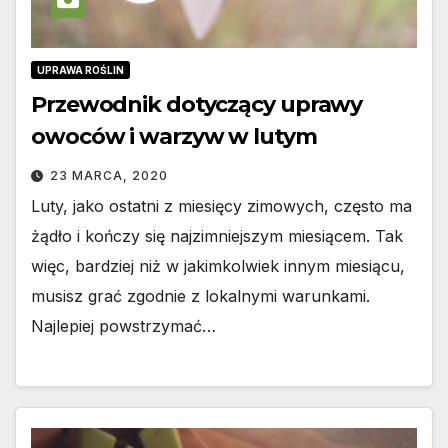
UPRAWA ROŚLIN
Przewodnik dotyczący uprawy
owoców i warzyw w lutym
23 MARCA, 2020
Luty, jako ostatni z miesięcy zimowych, często ma
żądło i kończy się najzimniejszym miesiącem. Tak
więc, bardziej niż w jakimkolwiek innym miesiącu,
musisz grać zgodnie z lokalnymi warunkami.
Najlepiej powstrzymać…