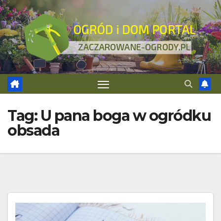
Skip
to
content
Tag:
U pana boga w ogródku
obsada