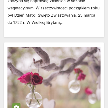
zaczyna się naprawdę zmieniać w sezonie
wegetacyjnym. W rzeczywistości początkiem roku
był Dzień Matki, Święto Zwiastowania, 25 marca
do 1752 r. W Wielkiej Brytanii,…