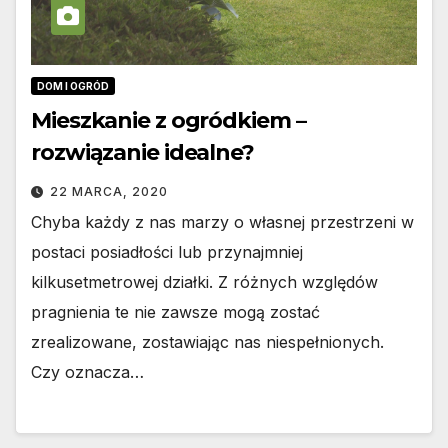
DOM I OGRÓD
Mieszkanie z ogródkiem –
rozwiązanie idealne?
22 MARCA, 2020
Chyba każdy z nas marzy o własnej przestrzeni w
postaci posiadłości lub przynajmniej
kilkusetmetrowej działki. Z różnych względów
pragnienia te nie zawsze mogą zostać
zrealizowane, zostawiając nas niespełnionych.
Czy oznacza…