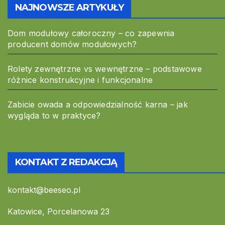
NAJNOWSZE ARTYKUŁY
Dom modułowy całoroczny – co zapewnia
producent domów modułowych?
Rolety zewnętrzne vs wewnętrzne – podstawowe
różnice konstrukcyjne i funkcjonalne
Zabicie owada a odpowiedzialność karna – jak
wygląda to w praktyce?
KONTAKT Z REDAKCJĄ
kontakt@beeseo.pl
Katowice, Porcelanowa 23