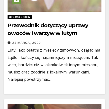
UPRAWA ROŚLIN
Przewodnik dotyczący uprawy
owoców i warzyw w lutym
23 MARCA, 2020
Luty, jako ostatni z miesięcy zimowych, często ma
żądło i kończy się najzimniejszym miesiącem. Tak
więc, bardziej niż w jakimkolwiek innym miesiącu,
musisz grać zgodnie z lokalnymi warunkami.
Najlepiej powstrzymać…