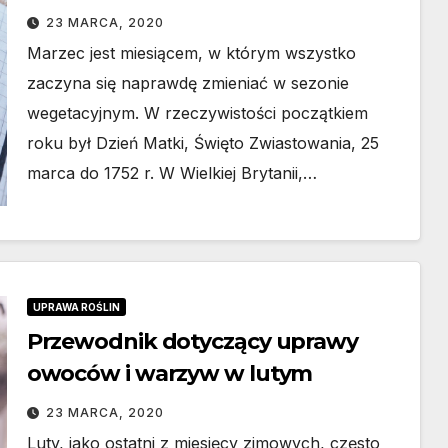
23 MARCA, 2020
Marzec jest miesiącem, w którym wszystko
zaczyna się naprawdę zmieniać w sezonie
wegetacyjnym. W rzeczywistości początkiem
roku był Dzień Matki, Święto Zwiastowania, 25
marca do 1752 r. W Wielkiej Brytanii,…
UPRAWA ROŚLIN
Przewodnik dotyczący uprawy
owoców i warzyw w lutym
23 MARCA, 2020
Luty, jako ostatni z miesięcy zimowych, często