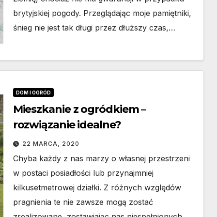
brytyjskiej pogody. Przeglądając moje pamiętniki,
śnieg nie jest tak długi przez dłuższy czas,…
DOM I OGRÓD
Mieszkanie z ogródkiem –
rozwiązanie idealne?
22 MARCA, 2020
Chyba każdy z nas marzy o własnej przestrzeni
w postaci posiadłości lub przynajmniej
kilkusetmetrowej działki. Z różnych względów
pragnienia te nie zawsze mogą zostać
zrealizowane, zostawiając nas niespełnionych.