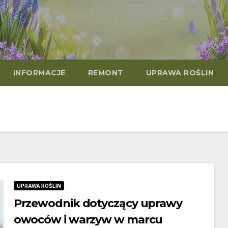
INFORMACJE
REMONT
UPRAWA ROŚLIN
UPRAWA ROŚLIN
Przewodnik dotyczący uprawy
owoców i warzyw w marcu