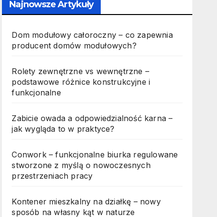
Najnowsze Artykuły
Dom modułowy całoroczny – co zapewnia
producent domów modułowych?
Rolety zewnętrzne vs wewnętrzne –
podstawowe różnice konstrukcyjne i
funkcjonalne
Zabicie owada a odpowiedzialność karna –
jak wygląda to w praktyce?
Conwork – funkcjonalne biurka regulowane
stworzone z myślą o nowoczesnych
przestrzeniach pracy
Kontener mieszkalny na działkę – nowy
sposób na własny kąt w naturze