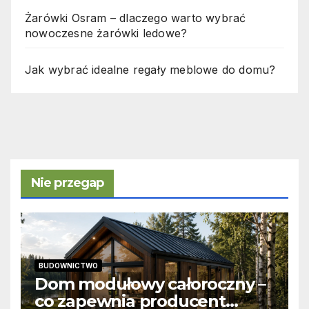
Żarówki Osram – dlaczego warto wybrać
nowoczesne żarówki ledowe?
Jak wybrać idealne regały meblowe do domu?
Nie przegap
BUDOWNICTWO
Dom modułowy całoroczny –
co zapewnia producent