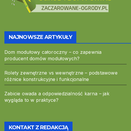
NAJNOWSZE ARTYKUŁY
Dom modułowy całoroczny – co zapewnia
producent domów modułowych?
Rolety zewnętrzne vs wewnętrzne – podstawowe
różnice konstrukcyjne i funkcjonalne
Zabicie owada a odpowiedzialność karna – jak
wygląda to w praktyce?
KONTAKT Z REDAKCJĄ