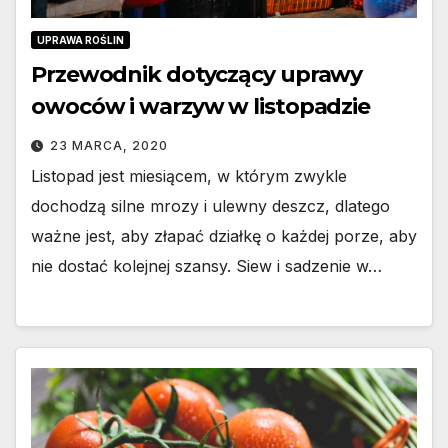
UPRAWA ROŚLIN
Przewodnik dotyczący uprawy
owoców i warzyw w listopadzie
23 MARCA, 2020
Listopad jest miesiącem, w którym zwykle
dochodzą silne mrozy i ulewny deszcz, dlatego
ważne jest, aby złapać działkę o każdej porze, aby
nie dostać kolejnej szansy. Siew i sadzenie w…