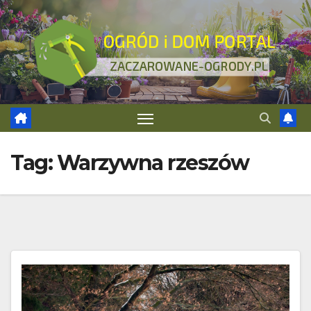
Skip
to
content
Tag:
Warzywna rzeszów