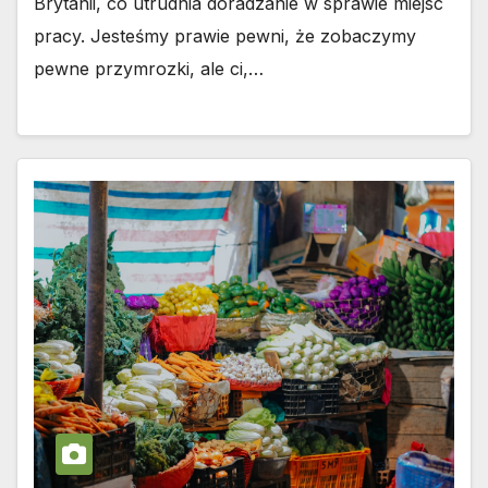
Brytanii, co utrudnia doradzanie w sprawie miejsc
pracy. Jesteśmy prawie pewni, że zobaczymy
pewne przymrozki, ale ci,…