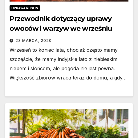
UPRAWA ROŚLIN
Przewodnik dotyczący uprawy
owoców i warzyw we wrześniu
23 MARCA, 2020
Wrzesień to koniec lata, chociaż często mamy
szczęście, że mamy indyjskie lato z niebieskim
niebem i słońcem, ale pogoda nie jest pewna.
Większość zbiorów wraca teraz do domu, a gdy…