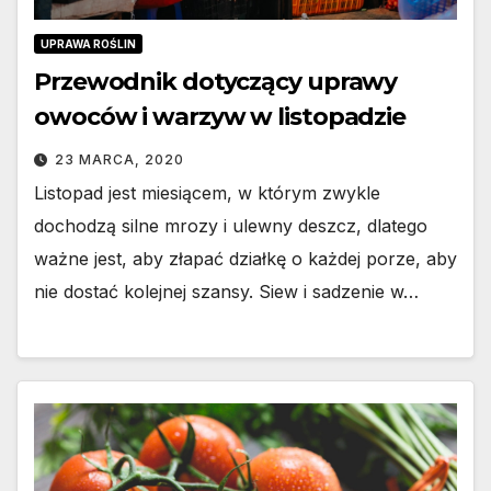
UPRAWA ROŚLIN
Przewodnik dotyczący uprawy
owoców i warzyw w listopadzie
23 MARCA, 2020
Listopad jest miesiącem, w którym zwykle
dochodzą silne mrozy i ulewny deszcz, dlatego
ważne jest, aby złapać działkę o każdej porze, aby
nie dostać kolejnej szansy. Siew i sadzenie w…