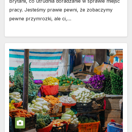
Brytanii, co utrudnia doradzanie w sprawie miejsc
pracy. Jesteśmy prawie pewni, że zobaczymy
pewne przymrozki, ale ci,…