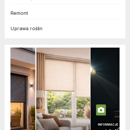
Remont
Uprawa roślin
INFORMACJE
I