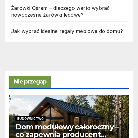
Żarówki Osram – dlaczego warto wybrać
nowoczesne żarówki ledowe?
Jak wybrać idealne regały meblowe do domu?
Nie przegap
BUDOWNICTWO
Dom modułowy całoroczny –
co zapewnia producent