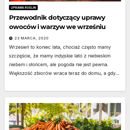
UPRAWA ROŚLIN
Przewodnik dotyczący uprawy
owoców i warzyw we wrześniu
23 MARCA, 2020
Wrzesień to koniec lata, chociaż często mamy
szczęście, że mamy indyjskie lato z niebieskim
niebem i słońcem, ale pogoda nie jest pewna.
Większość zbiorów wraca teraz do domu, a gdy…