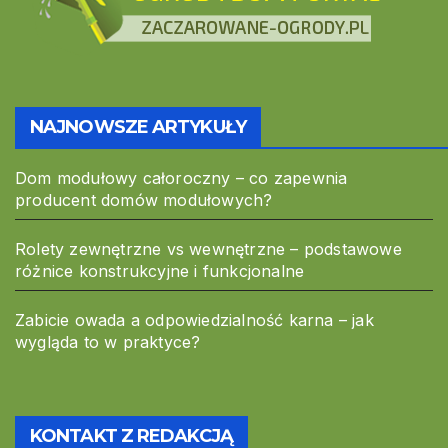
NAJNOWSZE ARTYKUŁY
Dom modułowy całoroczny – co zapewnia
producent domów modułowych?
Rolety zewnętrzne vs wewnętrzne – podstawowe
różnice konstrukcyjne i funkcjonalne
Zabicie owada a odpowiedzialność karna – jak
wygląda to w praktyce?
KONTAKT Z REDAKCJĄ