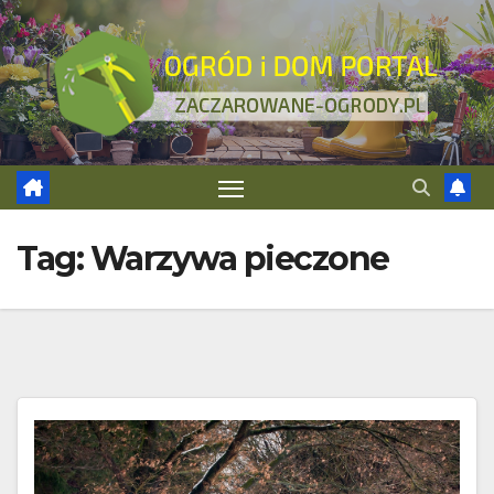
Skip
to
content
Tag:
Warzywa pieczone