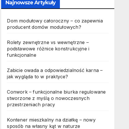
Najnowsze Artykuły
Dom modułowy całoroczny – co zapewnia
producent domów modułowych?
Rolety zewnętrzne vs wewnętrzne –
podstawowe różnice konstrukcyjne i
funkcjonalne
Zabicie owada a odpowiedzialność karna –
jak wygląda to w praktyce?
Conwork – funkcjonalne biurka regulowane
stworzone z myślą o nowoczesnych
przestrzeniach pracy
Kontener mieszkalny na działkę – nowy
sposób na własny kąt w naturze