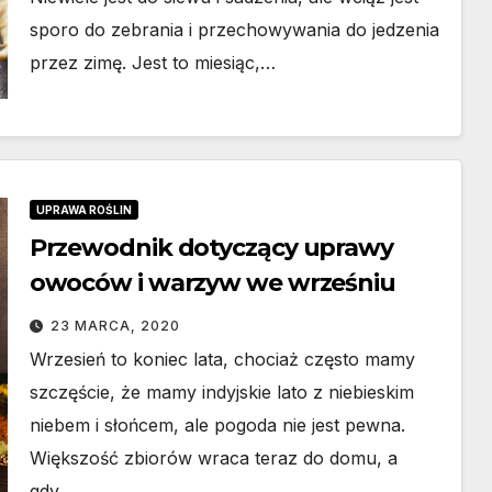
sporo do zebrania i przechowywania do jedzenia
przez zimę. Jest to miesiąc,…
UPRAWA ROŚLIN
Przewodnik dotyczący uprawy
owoców i warzyw we wrześniu
23 MARCA, 2020
Wrzesień to koniec lata, chociaż często mamy
szczęście, że mamy indyjskie lato z niebieskim
niebem i słońcem, ale pogoda nie jest pewna.
Większość zbiorów wraca teraz do domu, a
gdy…