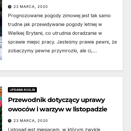
23 MARCA, 2020
Prognozowanie pogody zimowej jest tak samo
trudne jak przewidywanie pogody letniej w
Wielkiej Brytanii, co utrudnia doradzanie w
sprawie miejsc pracy. Jesteśmy prawie pewni, że
zobaczymy pewne przymrozki, ale ci,…
UPRAWA ROŚLIN
Przewodnik dotyczący uprawy
owoców i warzyw w listopadzie
23 MARCA, 2020
Listopad jest miesiącem, w którym zwykle