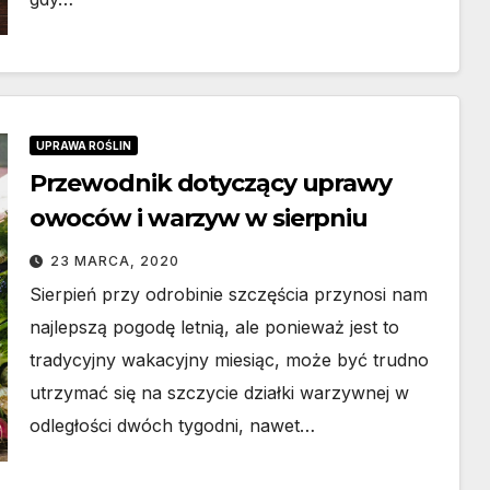
UPRAWA ROŚLIN
Przewodnik dotyczący uprawy
owoców i warzyw w sierpniu
23 MARCA, 2020
Sierpień przy odrobinie szczęścia przynosi nam
najlepszą pogodę letnią, ale ponieważ jest to
tradycyjny wakacyjny miesiąc, może być trudno
utrzymać się na szczycie działki warzywnej w
odległości dwóch tygodni, nawet…