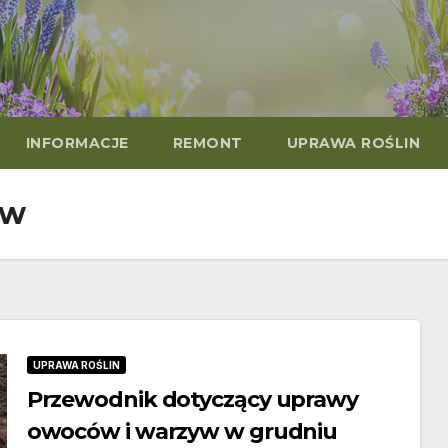
INFORMACJE
REMONT
UPRAWA ROŚLIN
yw
UPRAWA ROŚLIN
Przewodnik dotyczący uprawy
owoców i warzyw w grudniu