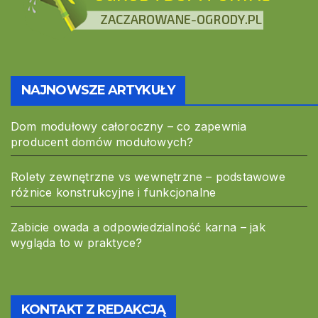
NAJNOWSZE ARTYKUŁY
Dom modułowy całoroczny – co zapewnia
producent domów modułowych?
Rolety zewnętrzne vs wewnętrzne – podstawowe
różnice konstrukcyjne i funkcjonalne
Zabicie owada a odpowiedzialność karna – jak
wygląda to w praktyce?
KONTAKT Z REDAKCJĄ