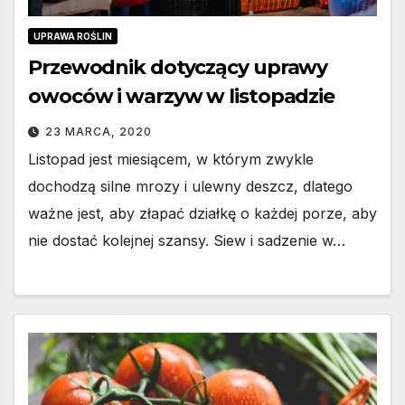
UPRAWA ROŚLIN
Przewodnik dotyczący uprawy
owoców i warzyw w listopadzie
23 MARCA, 2020
Listopad jest miesiącem, w którym zwykle
dochodzą silne mrozy i ulewny deszcz, dlatego
ważne jest, aby złapać działkę o każdej porze, aby
nie dostać kolejnej szansy. Siew i sadzenie w…