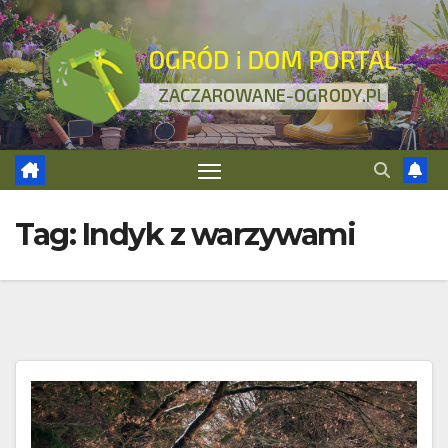
Skip
to
content
Tag:
Indyk z warzywami