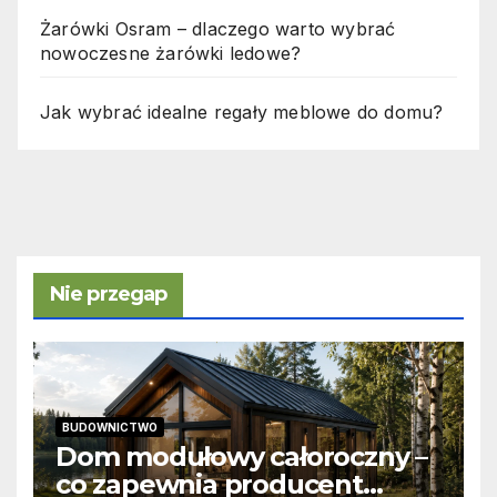
Żarówki Osram – dlaczego warto wybrać
nowoczesne żarówki ledowe?
Jak wybrać idealne regały meblowe do domu?
Nie przegap
BUDOWNICTWO
Dom modułowy całoroczny –
co zapewnia producent