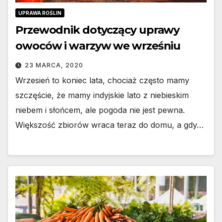
UPRAWA ROŚLIN
Przewodnik dotyczący uprawy
owoców i warzyw we wrześniu
23 MARCA, 2020
Wrzesień to koniec lata, chociaż często mamy
szczęście, że mamy indyjskie lato z niebieskim
niebem i słońcem, ale pogoda nie jest pewna.
Większość zbiorów wraca teraz do domu, a gdy…