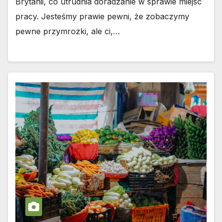
Brytanii, co utrudnia doradzanie w sprawie miejsc
pracy. Jesteśmy prawie pewni, że zobaczymy
pewne przymrozki, ale ci,…