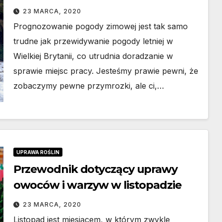
23 MARCA, 2020
Prognozowanie pogody zimowej jest tak samo
trudne jak przewidywanie pogody letniej w
Wielkiej Brytanii, co utrudnia doradzanie w
sprawie miejsc pracy. Jesteśmy prawie pewni, że
zobaczymy pewne przymrozki, ale ci,…
UPRAWA ROŚLIN
Przewodnik dotyczący uprawy
owoców i warzyw w listopadzie
23 MARCA, 2020
Listopad jest miesiącem, w którym zwykle