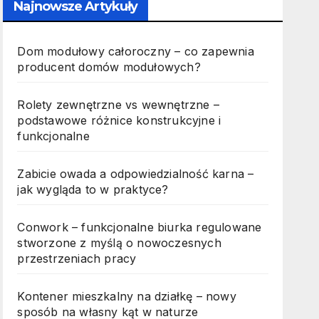
Najnowsze Artykuły
Dom modułowy całoroczny – co zapewnia
producent domów modułowych?
Rolety zewnętrzne vs wewnętrzne –
podstawowe różnice konstrukcyjne i
funkcjonalne
Zabicie owada a odpowiedzialność karna –
jak wygląda to w praktyce?
Conwork – funkcjonalne biurka regulowane
stworzone z myślą o nowoczesnych
przestrzeniach pracy
Kontener mieszkalny na działkę – nowy
sposób na własny kąt w naturze