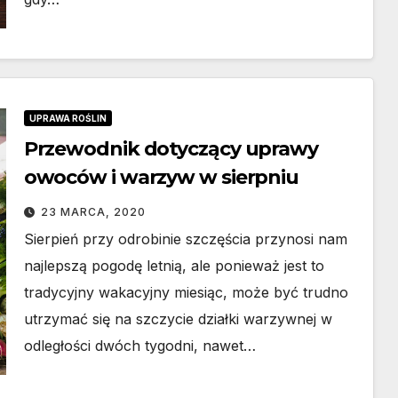
UPRAWA ROŚLIN
Przewodnik dotyczący uprawy
owoców i warzyw w sierpniu
23 MARCA, 2020
Sierpień przy odrobinie szczęścia przynosi nam
najlepszą pogodę letnią, ale ponieważ jest to
tradycyjny wakacyjny miesiąc, może być trudno
utrzymać się na szczycie działki warzywnej w
odległości dwóch tygodni, nawet…