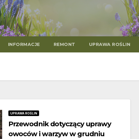
INFORMACJE
REMONT
UPRAWA ROŚLIN
UPRAWA ROŚLIN
Przewodnik dotyczący uprawy
owoców i warzyw w grudniu