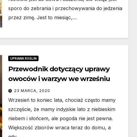
sporo do zebrania i przechowywania do jedzenia
przez zimę. Jest to miesiąc,…
UPRAWA ROŚLIN
Przewodnik dotyczący uprawy
owoców i warzyw we wrześniu
23 MARCA, 2020
Wrzesień to koniec lata, chociaż często mamy
szczęście, że mamy indyjskie lato z niebieskim
niebem i słońcem, ale pogoda nie jest pewna.
Większość zbiorów wraca teraz do domu, a
gdy…