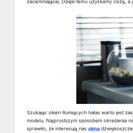
zaciemniającej. Dzięki temu uzyskamy ciszę, a
Szukając okien tłumiących hałas warto jest za
modelu. Najprostszym sposobem określenia na
sprawiło, że interesują nas
okna
dźwiękoszczel