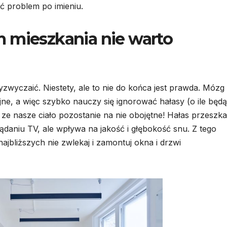
ać problem po imieniu.
 mieszkania nie warto
zwyczaić. Niestety, ale to nie do końca jest prawda. Mózg
ne, a więc szybko nauczy się ignorować hałasy (o ile będą
k, ze nasze ciało pozostanie na nie obojętne! Hałas przeszk
ądaniu TV, ale wpływa na jakość i głębokość snu. Z tego
ajbliższych nie zwlekaj i zamontuj okna i drzwi