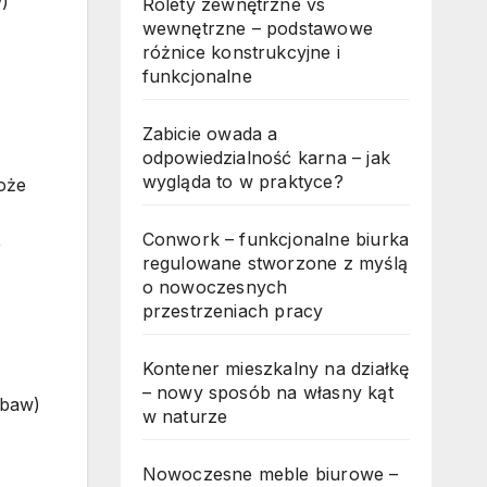
w)
Rolety zewnętrzne vs
wewnętrzne – podstawowe
różnice konstrukcyjne i
funkcjonalne
Zabicie owada a
odpowiedzialność karna – jak
wygląda to w praktyce?
może
Conwork – funkcjonalne biurka
e
regulowane stworzone z myślą
o nowoczesnych
przestrzeniach pracy
Kontener mieszkalny na działkę
– nowy sposób na własny kąt
abaw)
w naturze
Nowoczesne meble biurowe –