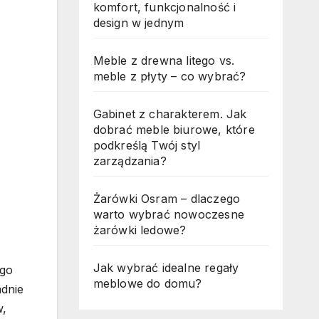
komfort, funkcjonalność i
design w jednym
Meble z drewna litego vs.
meble z płyty – co wybrać?
Gabinet z charakterem. Jak
dobrać meble biurowe, które
podkreślą Twój styl
zarządzania?
Żarówki Osram – dlaczego
warto wybrać nowoczesne
żarówki ledowe?
Jak wybrać idealne regały
ego
meblowe do domu?
adnie
w,