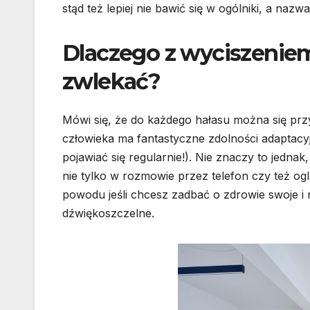
stąd też lepiej nie bawić się w ogólniki, a nazw
Dlaczego z wyciszeniem
zwlekać?
Mówi się, że do każdego hałasu można się przy
człowieka ma fantastyczne zdolności adaptacyj
pojawiać się regularnie!). Nie znaczy to jedna
nie tylko w rozmowie przez telefon czy też ogl
powodu jeśli chcesz zadbać o zdrowie swoje i n
dźwiękoszczelne.