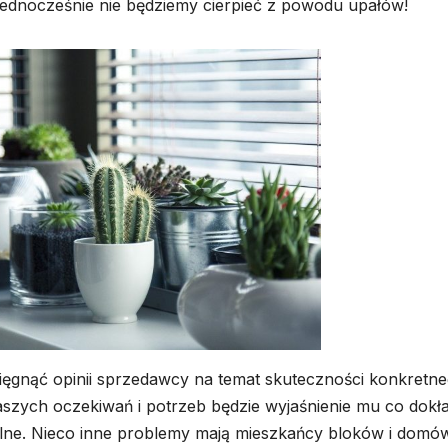
 jednocześnie nie będziemy cierpieć z powodu upałów!
sięgnąć opinii sprzedawcy na temat skuteczności konkretn
szych oczekiwań i potrzeb będzie wyjaśnienie mu co dokł
ne. Nieco inne problemy mają mieszkańcy bloków i domó