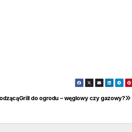
hodzącą
Grill do ogrodu – węglowy czy gazowy?