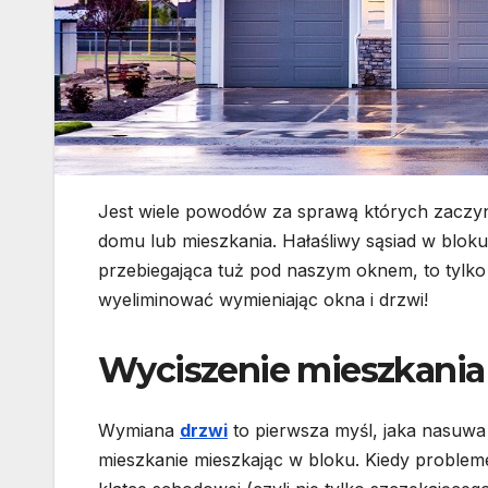
Jest wiele powodów za sprawą których zaczy
domu lub mieszkania. Hałaśliwy sąsiad w blo
przebiegająca tuż pod naszym oknem, to tylko
wyeliminować wymieniając okna i drzwi!
Wyciszenie mieszkania
Wymiana
drzwi
to pierwsza myśl, jaka nasuwa 
mieszkanie mieszkając w bloku. Kiedy probleme