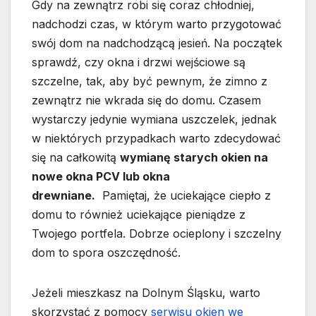
Gdy na zewnątrz robi się coraz chłodniej,
nadchodzi czas, w którym warto przygotować
swój dom na nadchodzącą jesień. Na początek
sprawdź, czy okna i drzwi wejściowe są
szczelne, tak, aby być pewnym, że zimno z
zewnątrz nie wkrada się do domu. Czasem
wystarczy jedynie wymiana uszczelek, jednak
w niektórych przypadkach warto zdecydować
się na całkowitą
wymianę starych okien na
nowe okna PCV lub okna
drewniane.
Pamiętaj, że uciekające ciepło z
domu to również uciekające pieniądze z
Twojego portfela. Dobrze ocieplony i szczelny
dom to spora oszczędność.
Jeżeli mieszkasz na Dolnym Śląsku, warto
skorzystać z pomocy
serwisu okien we