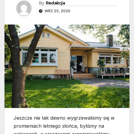
By
Redakcja
WRZ 25, 2020
Jeszcze nie tak dawno wygrzewaliśmy się w
promieniach letniego słońca, byliśmy na
wakacjach, a wieczorami organizowaliśmy