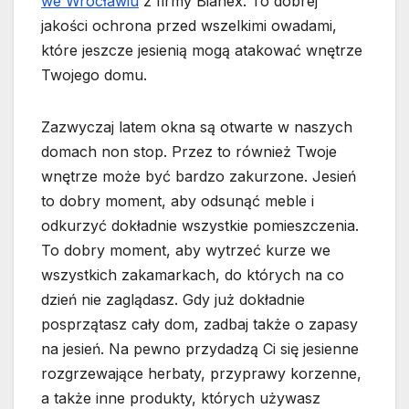
we Wrocławiu
z firmy Bianex. To dobrej
jakości ochrona przed wszelkimi owadami,
które jeszcze jesienią mogą atakować wnętrze
Twojego domu.
Zazwyczaj latem okna są otwarte w naszych
domach non stop. Przez to również Twoje
wnętrze może być bardzo zakurzone. Jesień
to dobry moment, aby odsunąć meble i
odkurzyć dokładnie wszystkie pomieszczenia.
To dobry moment, aby wytrzeć kurze we
wszystkich zakamarkach, do których na co
dzień nie zaglądasz. Gdy już dokładnie
posprzątasz cały dom, zadbaj także o zapasy
na jesień. Na pewno przydadzą Ci się jesienne
rozgrzewające herbaty, przyprawy korzenne,
a także inne produkty, których używasz