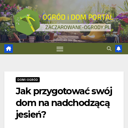
Skip
to
content
DOM I OGRÓD
Jak przygotować swój
dom na nadchodzącą
jesień?