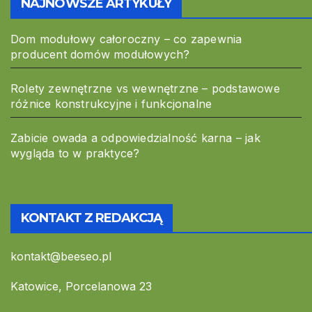
NAJNOWSZE ARTYKUŁY
Dom modułowy całoroczny – co zapewnia
producent domów modułowych?
Rolety zewnętrzne vs wewnętrzne – podstawowe
różnice konstrukcyjne i funkcjonalne
Zabicie owada a odpowiedzialność karna – jak
wygląda to w praktyce?
KONTAKT Z REDAKCJĄ
kontakt@beeseo.pl
Katowice, Porcelanowa 23