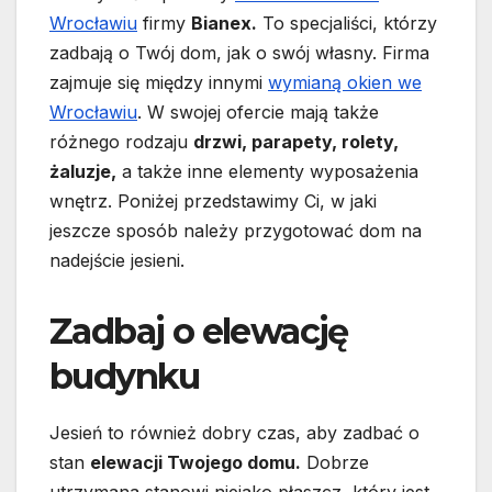
Wrocławiu
firmy
Bianex.
To specjaliści, którzy
zadbają o Twój dom, jak o swój własny. Firma
zajmuje się między innymi
wymianą okien we
Wrocławiu
. W swojej ofercie mają także
różnego rodzaju
drzwi, parapety, rolety,
żaluzje,
a także inne elementy wyposażenia
wnętrz. Poniżej przedstawimy Ci, w jaki
jeszcze sposób należy przygotować dom na
nadejście jesieni.
Zadbaj o elewację
budynku
Jesień to również dobry czas, aby zadbać o
stan
elewacji Twojego domu.
Dobrze
utrzymana stanowi niejako płaszcz, który jest