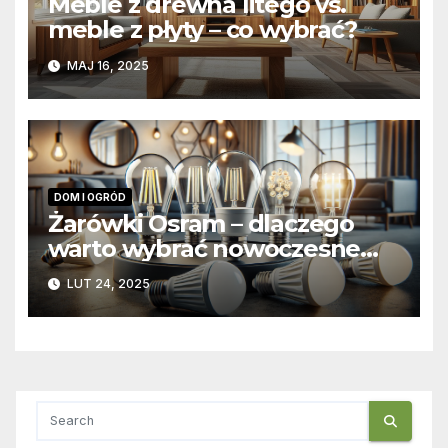
Meble z drewna litego vs.
meble z płyty – co wybrać?
MAJ 16, 2025
DOM I OGRÓD
Żarówki Osram – dlaczego
warto wybrać nowoczesne
żarówki ledowe?
LUT 24, 2025