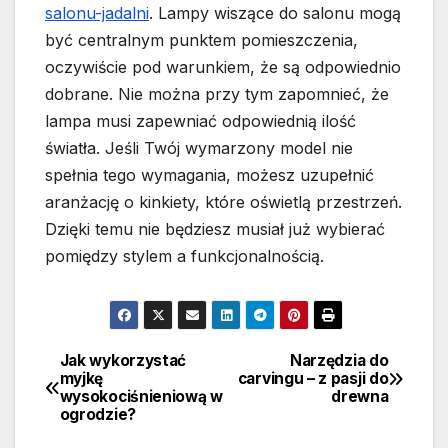
salonu-jadalni
. Lampy wiszące do salonu mogą
być centralnym punktem pomieszczenia,
oczywiście pod warunkiem, że są odpowiednio
dobrane. Nie można przy tym zapomnieć, że
lampa musi zapewniać odpowiednią ilość
światła. Jeśli Twój wymarzony model nie
spełnia tego wymagania, możesz uzupełnić
aranżację o kinkiety, które oświetlą przestrzeń.
Dzięki temu nie będziesz musiał już wybierać
pomiędzy stylem a funkcjonalnością.
Jak wykorzystać
Narzędzia do
Nawigacja
myjkę
carvingu – z pasji do
wysokociśnieniową w
drewna
wpisu
ogrodzie?