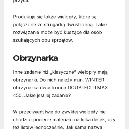
przyda.
Produkuje się także wielopiły, które są
połączone ze strugarką dwustronną. Takie
rozwiązanie może być kuszące dla osób
szukających obu sprzętów.
Obrzynarka
Inne zadanie niż „klasyczne” wielopiły mają
obrzynarki. Do nich należy m.in. WINTER
obrzynarka dwustronna DOUBLECUTMAX
450. Jakie jest jej zadanie?
W przeciwieństwie do zwykłej wielopiły nie
chodzi o pocięcie materiału na kilka desek, czy
też listew jednocześnie. Jak sama nazwa