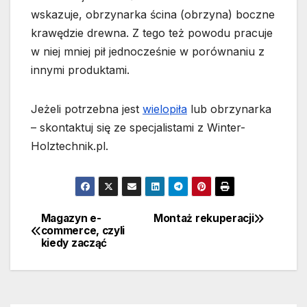
wskazuje, obrzynarka ścina (obrzyna) boczne
krawędzie drewna. Z tego też powodu pracuje
w niej mniej pił jednocześnie w porównaniu z
innymi produktami.
Jeżeli potrzebna jest
wielopiła
lub obrzynarka
– skontaktuj się ze specjalistami z Winter-
Holztechnik.pl.
Magazyn e-
Montaż rekuperacji
Nawigacja
commerce, czyli
kiedy zacząć
wpisu