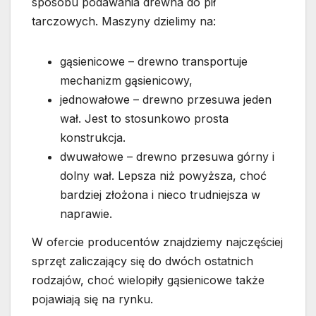
sposobu podawania drewna do pił
tarczowych. Maszyny dzielimy na:
gąsienicowe – drewno transportuje
mechanizm gąsienicowy,
jednowałowe – drewno przesuwa jeden
wał. Jest to stosunkowo prosta
konstrukcja.
dwuwałowe – drewno przesuwa górny i
dolny wał. Lepsza niż powyższa, choć
bardziej złożona i nieco trudniejsza w
naprawie.
W ofercie producentów znajdziemy najczęściej
sprzęt zaliczający się do dwóch ostatnich
rodzajów, choć wielopiły gąsienicowe także
pojawiają się na rynku.