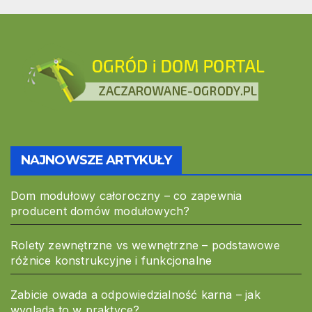
NAJNOWSZE ARTYKUŁY
Dom modułowy całoroczny – co zapewnia
producent domów modułowych?
Rolety zewnętrzne vs wewnętrzne – podstawowe
różnice konstrukcyjne i funkcjonalne
Zabicie owada a odpowiedzialność karna – jak
wygląda to w praktyce?