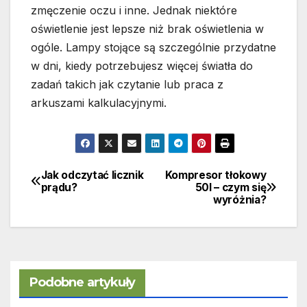
zmęczenie oczu i inne. Jednak niektóre
oświetlenie jest lepsze niż brak oświetlenia w
ogóle. Lampy stojące są szczególnie przydatne
w dni, kiedy potrzebujesz więcej światła do
zadań takich jak czytanie lub praca z
arkuszami kalkulacyjnymi.
Jak odczytać licznik
Kompresor tłokowy
Nawigacja
prądu?
50l – czym się
wyróżnia?
wpisu
Podobne artykuły