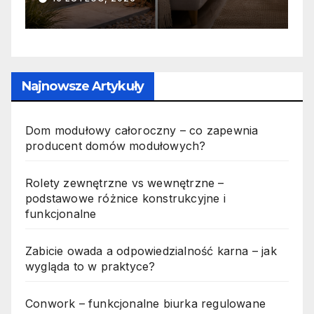
n
p
Najnowsze Artykuły
Dom modułowy całoroczny – co zapewnia
producent domów modułowych?
Rolety zewnętrzne vs wewnętrzne –
podstawowe różnice konstrukcyjne i
funkcjonalne
Zabicie owada a odpowiedzialność karna – jak
wygląda to w praktyce?
Conwork – funkcjonalne biurka regulowane