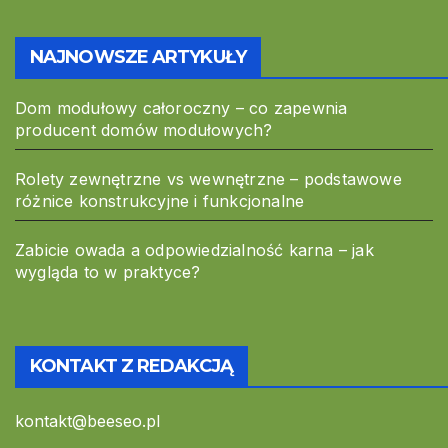
NAJNOWSZE ARTYKUŁY
Dom modułowy całoroczny – co zapewnia
producent domów modułowych?
Rolety zewnętrzne vs wewnętrzne – podstawowe
różnice konstrukcyjne i funkcjonalne
Zabicie owada a odpowiedzialność karna – jak
wygląda to w praktyce?
KONTAKT Z REDAKCJĄ
kontakt@beeseo.pl