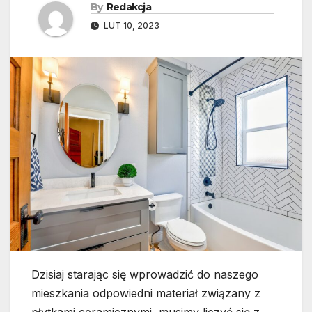
By
Redakcja
LUT 10, 2023
Dzisiaj starając się wprowadzić do naszego
mieszkania odpowiedni materiał związany z
płytkami ceramicznymi, musimy liczyć się z