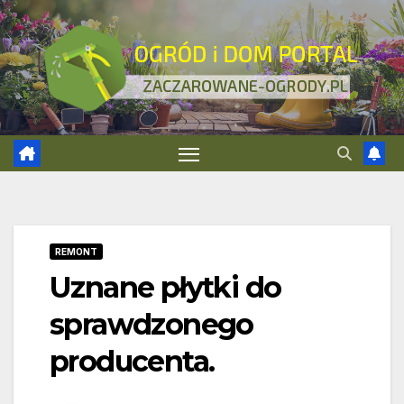
Skip
to
content
REMONT
Uznane płytki do
sprawdzonego
producenta.