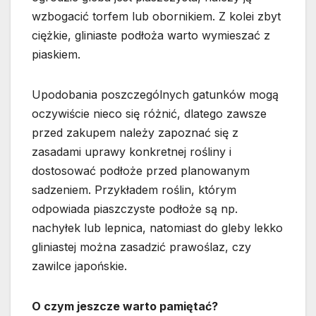
wzbogacić torfem lub obornikiem. Z kolei zbyt
ciężkie, gliniaste podłoża warto wymieszać z
piaskiem.
Upodobania poszczególnych gatunków mogą
oczywiście nieco się różnić, dlatego zawsze
przed zakupem należy zapoznać się z
zasadami uprawy konkretnej rośliny i
dostosować podłoże przed planowanym
sadzeniem. Przykładem roślin, którym
odpowiada piaszczyste podłoże są np.
nachyłek lub lepnica, natomiast do gleby lekko
gliniastej można zasadzić prawoślaz, czy
zawilce japońskie.
O czym jeszcze warto pamiętać?