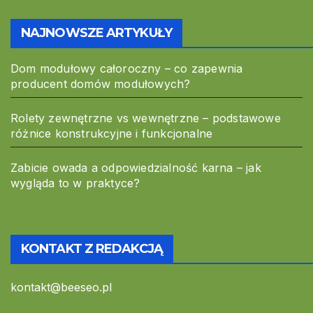
NAJNOWSZE ARTYKUŁY
Dom modułowy całoroczny – co zapewnia
producent domów modułowych?
Rolety zewnętrzne vs wewnętrzne – podstawowe
różnice konstrukcyjne i funkcjonalne
Zabicie owada a odpowiedzialność karna – jak
wygląda to w praktyce?
KONTAKT Z REDAKCJĄ
kontakt@beeseo.pl