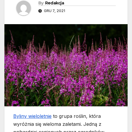
By
Redakcja
GRU 7, 2021
Byliny wieloletnie
to grupa roślin, która
wyróżnia się wieloma zaletami. Jedną z
najbardziej cenionych przez ogrodników