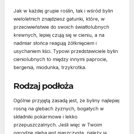
Jak w każdej grupie roślin, tak i wśród bylin
wieloletnich znajdziesz gatunki, które, w
przeciwieństwie do swoich światłolubnych
krewnych, lepiej czują się w cieniu, a na
nadmiar słońca reagują żółknięciem i
usychaniem liści. Typowi przedstawiciele bylin
cieniolubnych to między innymi paprocie,
bergenia, miodunka, trzykrotka.
Rodzaj podłoża
Ogólnie przyjętą zasadą jest, że byliny najlepiej
rosną na glebach żyznych, bogatych w
składniki pokarmowe i lekko
przepuszczalnych. Jeśli więc w Twoim
ogrodzie gleba jest piaszczysta, należy ją