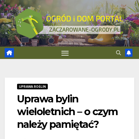
Skip
to
content
UPRAWA ROŚLIN
Uprawa bylin
wieloletnich – o czym
należy pamiętać?