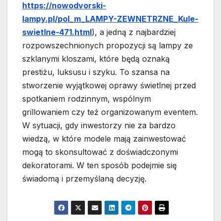
https://nowodvorski-
lampy.pl/pol_m_LAMPY-ZEWNETRZNE_Kule-
swietlne-471.html
), a jedną z najbardziej
rozpowszechnionych propozycji są lampy ze
szklanymi kloszami, które będą oznaką
prestiżu, luksusu i szyku. To szansa na
stworzenie wyjątkowej oprawy świetlnej przed
spotkaniem rodzinnym, wspólnym
grillowaniem czy też organizowanym eventem.
W sytuacji, gdy inwestorzy nie za bardzo
wiedzą, w które modele mają zainwestować
mogą to skonsultować z doświadczonymi
dekoratorami. W ten sposób podejmie się
świadomą i przemyślaną decyzję.