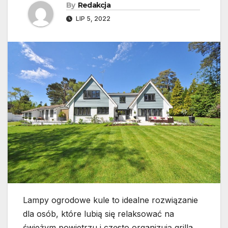
By
Redakcja
LIP 5, 2022
Lampy ogrodowe kule to idealne rozwiązanie
dla osób, które lubią się relaksować na
świeżym powietrzu i często organizują grilla