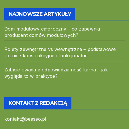
NAJNOWSZE ARTYKUŁY
Dom modułowy całoroczny – co zapewnia
producent domów modułowych?
Rolety zewnętrzne vs wewnętrzne – podstawowe
różnice konstrukcyjne i funkcjonalne
Zabicie owada a odpowiedzialność karna – jak
wygląda to w praktyce?
KONTAKT Z REDAKCJĄ
kontakt@beeseo.pl