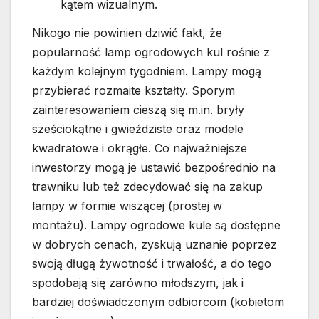
kątem wizualnym.
Nikogo nie powinien dziwić fakt, że
popularność lamp ogrodowych kul rośnie z
każdym kolejnym tygodniem. Lampy mogą
przybierać rozmaite kształty. Sporym
zainteresowaniem cieszą się m.in. bryły
sześciokątne i gwieździste oraz modele
kwadratowe i okrągłe. Co najważniejsze
inwestorzy mogą je ustawić bezpośrednio na
trawniku lub też zdecydować się na zakup
lampy w formie wiszącej (prostej w
montażu). Lampy ogrodowe kule są dostępne
w dobrych cenach, zyskują uznanie poprzez
swoją długą żywotność i trwałość, a do tego
spodobają się zarówno młodszym, jak i
bardziej doświadczonym odbiorcom (kobietom