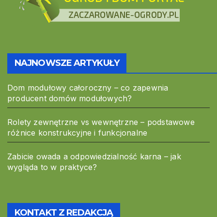
NAJNOWSZE ARTYKUŁY
Dom modułowy całoroczny – co zapewnia
producent domów modułowych?
Rolety zewnętrzne vs wewnętrzne – podstawowe
różnice konstrukcyjne i funkcjonalne
Zabicie owada a odpowiedzialność karna – jak
wygląda to w praktyce?
KONTAKT Z REDAKCJĄ