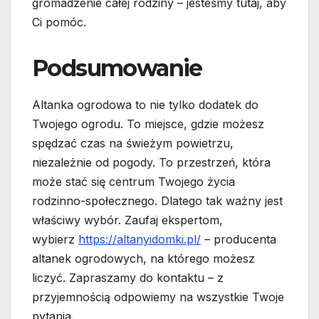
gromadzenie całej rodziny – jesteśmy tutaj, aby
Ci pomóc.
Podsumowanie
Altanka ogrodowa to nie tylko dodatek do
Twojego ogrodu. To miejsce, gdzie możesz
spędzać czas na świeżym powietrzu,
niezależnie od pogody. To przestrzeń, która
może stać się centrum Twojego życia
rodzinno-społecznego. Dlatego tak ważny jest
właściwy wybór. Zaufaj ekspertom,
wybierz
https://altanyidomki.pl/
– producenta
altanek ogrodowych, na którego możesz
liczyć. Zapraszamy do kontaktu – z
przyjemnością odpowiemy na wszystkie Twoje
pytania.