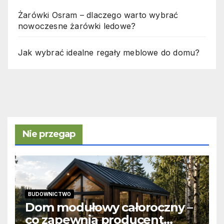
Żarówki Osram – dlaczego warto wybrać
nowoczesne żarówki ledowe?
Jak wybrać idealne regały meblowe do domu?
Nie przegap
BUDOWNICTWO
Dom modułowy całoroczny –
co zapewnia producent