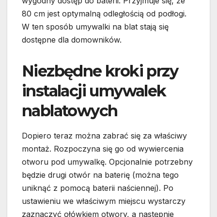
wygodny dostęp do baterii. Przyjmuje się, że
80 cm jest optymalną odległością od podłogi.
W ten sposób umywalki na blat stają się
dostępne dla domowników.
Niezbędne kroki przy
instalacji umywalek
nablatowych
Dopiero teraz można zabrać się za właściwy
montaż. Rozpoczyna się go od wywiercenia
otworu pod umywalkę. Opcjonalnie potrzebny
będzie drugi otwór na baterię (można tego
uniknąć z pomocą baterii naściennej). Po
ustawieniu we właściwym miejscu wystarczy
zaznaczyć ołówkiem otwory, a następnie