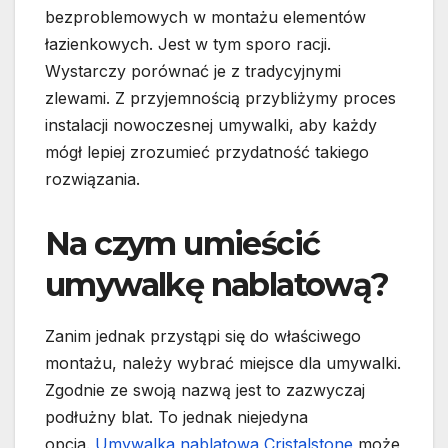
bezproblemowych w montażu elementów
łazienkowych. Jest w tym sporo racji.
Wystarczy porównać je z tradycyjnymi
zlewami. Z przyjemnością przybliżymy proces
instalacji nowoczesnej umywalki, aby każdy
mógł lepiej zrozumieć przydatność takiego
rozwiązania.
Na czym umieścić
umywalkę nablatową?
Zanim jednak przystąpi się do właściwego
montażu, należy wybrać miejsce dla umywalki.
Zgodnie ze swoją nazwą jest to zazwyczaj
podłużny blat. To jednak niejedyna
opcja.
Umywalka nablatowa Cristalstone
może