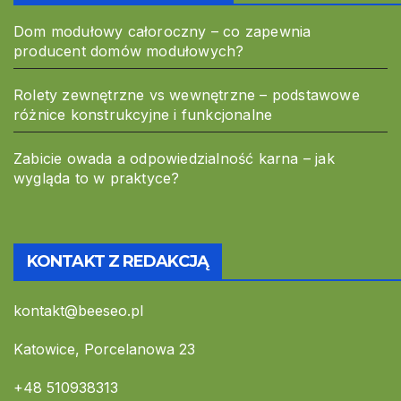
Dom modułowy całoroczny – co zapewnia
producent domów modułowych?
Rolety zewnętrzne vs wewnętrzne – podstawowe
różnice konstrukcyjne i funkcjonalne
Zabicie owada a odpowiedzialność karna – jak
wygląda to w praktyce?
KONTAKT Z REDAKCJĄ
kontakt@beeseo.pl
Katowice, Porcelanowa 23
+48 510938313