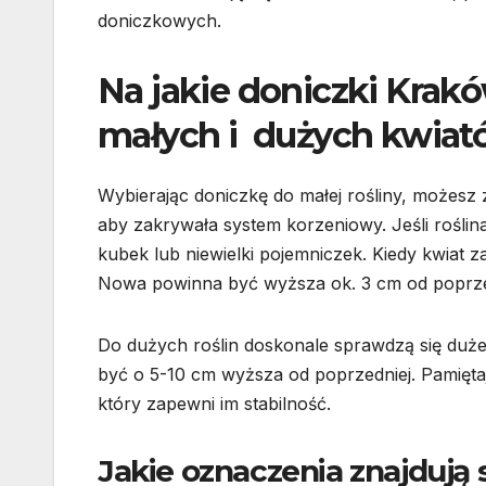
doniczkowych.
Na jakie doniczki Krak
małych i dużych kwia
Wybierając doniczkę do małej rośliny, możesz
aby zakrywała system korzeniowy. Jeśli rośli
kubek lub niewielki pojemniczek. Kiedy kwiat z
Nowa powinna być wyższa ok. 3 cm od poprze
Do dużych roślin doskonale sprawdzą się duż
być o 5-10 cm wyższa od poprzedniej. Pamięta
który zapewni im stabilność.
Jakie oznaczenia znajdują 