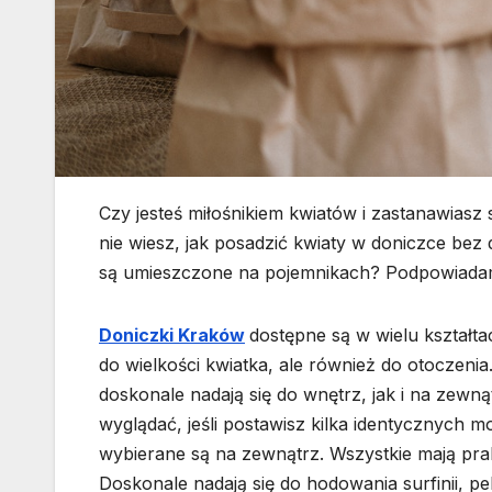
Czy jesteś miłośnikiem kwiatów i zastanawiasz
nie wiesz, jak posadzić kwiaty w doniczce bez
są umieszczone na pojemnikach? Podpowiadam
Doniczki Kraków
dostępne są w wielu kształt
do wielkości kwiatka, ale również do otoczenia
doskonale nadają się do wnętrz, jak i na zew
wyglądać, jeśli postawisz kilka identycznych m
wybierane są na zewnątrz. Wszystkie mają prakt
Doskonale nadają się do hodowania surfinii, pe