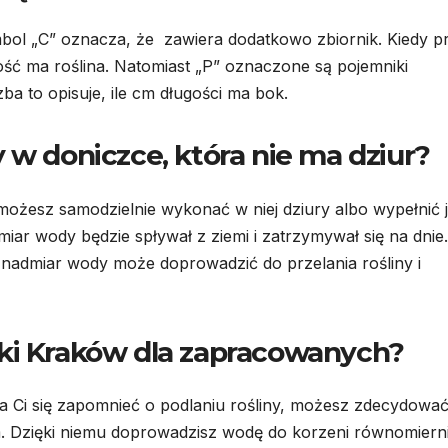
mbol „C” oznacza, że zawiera dodatkowo zbiornik. Kiedy p
jętość ma roślina. Natomiast „P” oznaczone są pojemniki
czba to opisuje, ile cm długości ma bok.
 w doniczce, która nie ma dziur?
 możesz samodzielnie wykonać w niej dziury albo wypełnić 
iar wody będzie spływał z ziemi i zatrzymywał się na dnie.
nadmiar wody może doprowadzić do przelania rośliny i
zki Kraków dla zapracowanych?
a Ci się zapomnieć o podlaniu rośliny, możesz zdecydować
 Dzięki niemu doprowadzisz wodę do korzeni równomierni