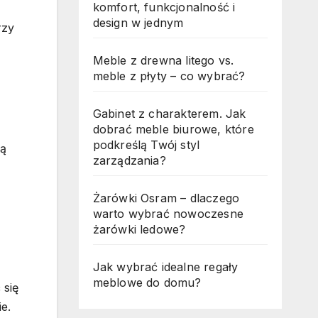
komfort, funkcjonalność i
design w jednym
rzy
Meble z drewna litego vs.
meble z płyty – co wybrać?
Gabinet z charakterem. Jak
dobrać meble biurowe, które
podkreślą Twój styl
ją
zarządzania?
Żarówki Osram – dlaczego
warto wybrać nowoczesne
żarówki ledowe?
Jak wybrać idealne regały
meblowe do domu?
 się
e.