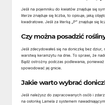
Jeśli na pojemniku do kwiatów znajduje się sy
literze znajduje się liczba, to opisuje, jaką ob
kwadratowe. Jeśli za literką „P” znajduje się li
Czy można posadzić rośliny
Jeśli zdecydowałeś się na doniczkę bez dziur,
warstwą keramzytu na dnie. To sprawi, że nadm
Bądź ostrożny podczas podlewania, ponieważ 
spowodować jej gnicie.
Jakie warto wybrać donic
Jeśli należysz do zapracowanych osób i zdarz
na osłonkę Lamela z systemem nawadniającym.