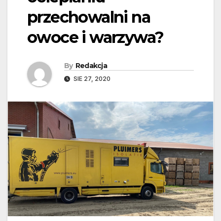
przechowalni na
owoce i warzywa?
By
Redakcja
SIE 27, 2020