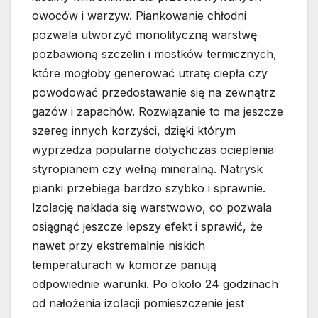
owoców i warzyw. Piankowanie chłodni
pozwala utworzyć monolityczną warstwę
pozbawioną szczelin i mostków termicznych,
które mogłoby generować utratę ciepła czy
powodować przedostawanie się na zewnątrz
gazów i zapachów. Rozwiązanie to ma jeszcze
szereg innych korzyści, dzięki którym
wyprzedza popularne dotychczas ocieplenia
styropianem czy wełną mineralną. Natrysk
pianki przebiega bardzo szybko i sprawnie.
Izolację nakłada się warstwowo, co pozwala
osiągnąć jeszcze lepszy efekt i sprawić, że
nawet przy ekstremalnie niskich
temperaturach w komorze panują
odpowiednie warunki. Po około 24 godzinach
od nałożenia izolacji pomieszczenie jest