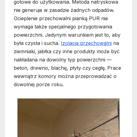
gotowe do użytkowania. Metoda natryskowa
nie generuje w zasadzie żadnych odpadów.
Ocieplenie przechowalni pianką PUR nie
wymaga także specjalnego przygotowania
powierzchni. Jedynym warunkiem jest to, aby
była czysta i sucha.
Izolacja przechowalni
na
ziemniaki, jabłka czy inne produkty może być
nakładana na dowolny typ powierzchni —
beton, drewno, blachę, płyty czy cegłę. Prace
wewnątrz komory można przeprowadzać o
dowolnej porze roku.