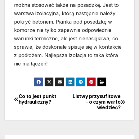
można stosować także na posadzkę. Jest to
warstwa izolacyjna, którą następnie należy
pokryć betonem. Pianka pod posadzkę w
komorze nie tylko zapewnia odpowiednie
warunki termiczne, ale jest nienasiąkliwa, co
sprawia, że doskonale spisuje się w kontakcie
z podłożem. Najlepsza izolacja to taka która
nie ma łączeń!
Co to jest punkt
Listwy przysufitowe
Nawigacja
hydrauliczny?
– o czym warto
wiedzieć?
wpisu