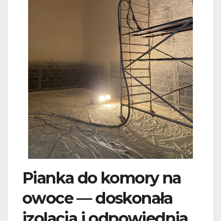
Pianka do komory na
owoce — doskonała
izolacja i odpowiednia