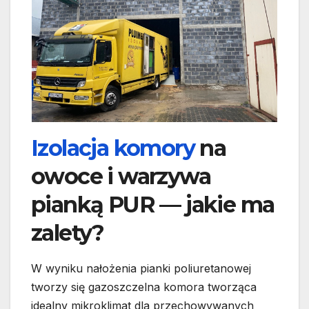
Izolacja komory
na
owoce i warzywa
pianką PUR — jakie ma
zalety?
W wyniku nałożenia pianki poliuretanowej
tworzy się gazoszczelna komora tworząca
idealny mikroklimat dla przechowywanych