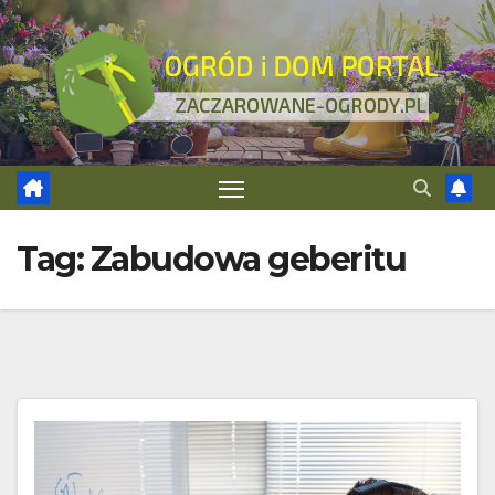
Skip
to
content
Tag:
Zabudowa geberitu