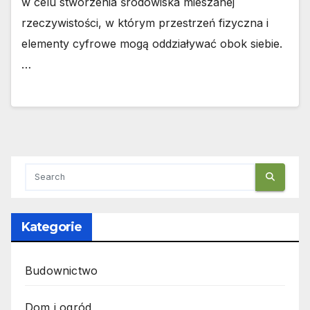
w celu stworzenia środowiska mieszanej
rzeczywistości, w którym przestrzeń fizyczna i
elementy cyfrowe mogą oddziaływać obok siebie.
…
Kategorie
Budownictwo
Dom i ogród