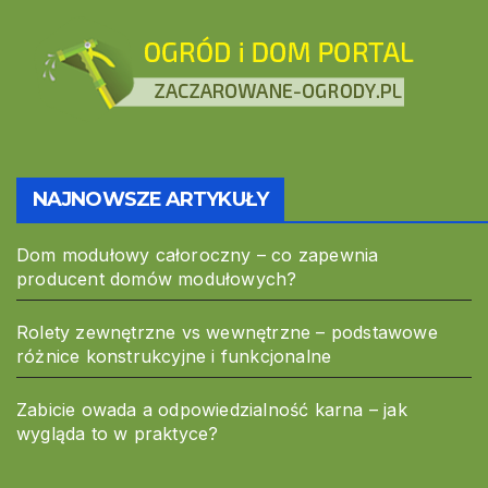
NAJNOWSZE ARTYKUŁY
Dom modułowy całoroczny – co zapewnia
producent domów modułowych?
Rolety zewnętrzne vs wewnętrzne – podstawowe
różnice konstrukcyjne i funkcjonalne
Zabicie owada a odpowiedzialność karna – jak
wygląda to w praktyce?