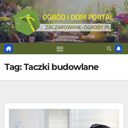
Skip
to
content
Tag:
Taczki budowlane