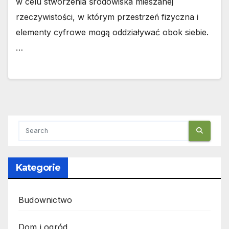
w celu stworzenia środowiska mieszanej
rzeczywistości, w którym przestrzeń fizyczna i
elementy cyfrowe mogą oddziaływać obok siebie.
…
Kategorie
Budownictwo
Dom i ogród