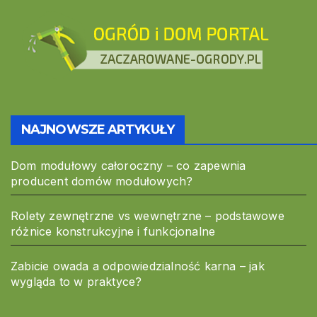
NAJNOWSZE ARTYKUŁY
Dom modułowy całoroczny – co zapewnia
producent domów modułowych?
Rolety zewnętrzne vs wewnętrzne – podstawowe
różnice konstrukcyjne i funkcjonalne
Zabicie owada a odpowiedzialność karna – jak
wygląda to w praktyce?