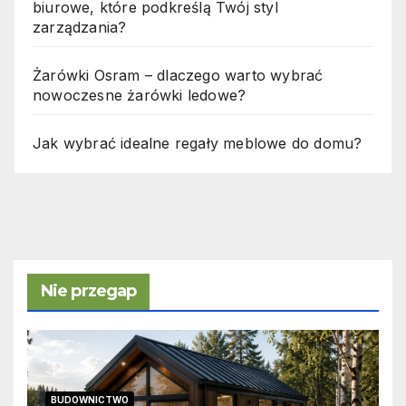
biurowe, które podkreślą Twój styl
zarządzania?
Żarówki Osram – dlaczego warto wybrać
nowoczesne żarówki ledowe?
Jak wybrać idealne regały meblowe do domu?
Nie przegap
BUDOWNICTWO