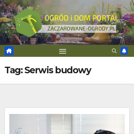
Skip
to
content
Tag:
Serwis budowy