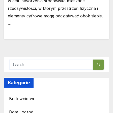
w celu stworzenia środowiska mieszanej
rzeczywistości, w którym przestrzeń fizyczna i
elementy cyfrowe mogą oddziaływać obok siebie.
…
Kategorie
Budownictwo
Dom i ogród