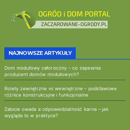
NAJNOWSZE ARTYKUŁY
Dom modułowy całoroczny – co zapewnia
producent domów modułowych?
Rolety zewnętrzne vs wewnętrzne – podstawowe
różnice konstrukcyjne i funkcjonalne
Zabicie owada a odpowiedzialność karna – jak
wygląda to w praktyce?