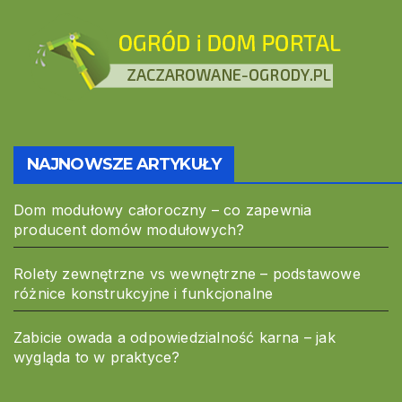
NAJNOWSZE ARTYKUŁY
Dom modułowy całoroczny – co zapewnia
producent domów modułowych?
Rolety zewnętrzne vs wewnętrzne – podstawowe
różnice konstrukcyjne i funkcjonalne
Zabicie owada a odpowiedzialność karna – jak
wygląda to w praktyce?