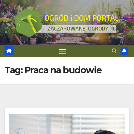
Skip
to
content
Tag:
Praca na budowie