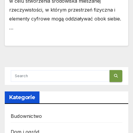
w celu stworzenia środowiska mieszanej
rzeczywistości, w którym przestrzeń fizyczna i
elementy cyfrowe mogą oddziaływać obok siebie.
…
Kategorie
Budownictwo
Dom i ogród