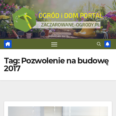
Skip
to
content
Tag:
Pozwolenie na budowę
2017