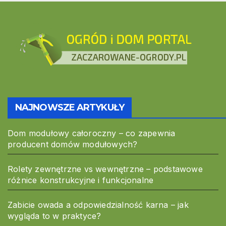
NAJNOWSZE ARTYKUŁY
Dom modułowy całoroczny – co zapewnia
producent domów modułowych?
Rolety zewnętrzne vs wewnętrzne – podstawowe
różnice konstrukcyjne i funkcjonalne
Zabicie owada a odpowiedzialność karna – jak
wygląda to w praktyce?