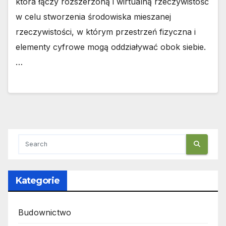
która łączy rozszerzoną i wirtualną rzeczywistość
w celu stworzenia środowiska mieszanej
rzeczywistości, w którym przestrzeń fizyczna i
elementy cyfrowe mogą oddziaływać obok siebie.
…
Kategorie
Budownictwo