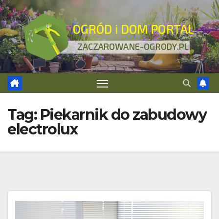
Skip
to
content
Tag:
Piekarnik do zabudowy
electrolux