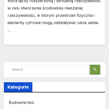
która łączy rozszerzoną i wirtualną rzeczywistość
w celu stworzenia środowiska mieszanej
rzeczywistości, w którym przestrzeń fizyczna i
elementy cyfrowe mogą oddziaływać obok siebie.
…
Kategorie
Budownictwo