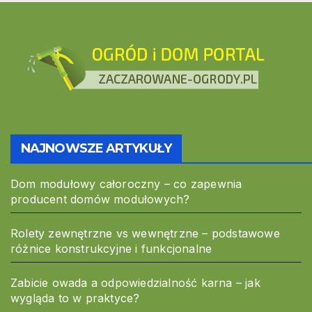
NAJNOWSZE ARTYKUŁY
Dom modułowy całoroczny – co zapewnia
producent domów modułowych?
Rolety zewnętrzne vs wewnętrzne – podstawowe
różnice konstrukcyjne i funkcjonalne
Zabicie owada a odpowiedzialność karna – jak
wygląda to w praktyce?