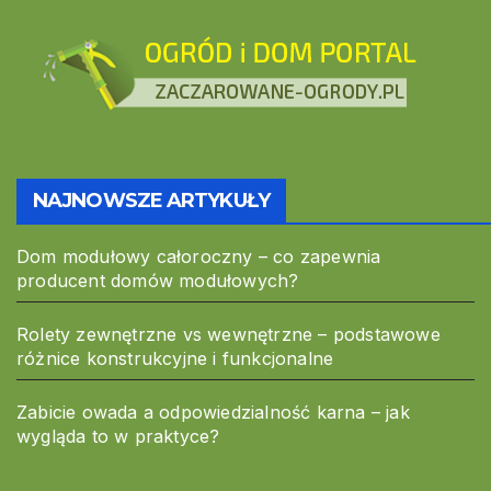
NAJNOWSZE ARTYKUŁY
Dom modułowy całoroczny – co zapewnia
producent domów modułowych?
Rolety zewnętrzne vs wewnętrzne – podstawowe
różnice konstrukcyjne i funkcjonalne
Zabicie owada a odpowiedzialność karna – jak
wygląda to w praktyce?