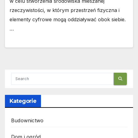
w celu stworzenia środowiska mieszanej
rzeczywistości, w którym przestrzeń fizyczna i
elementy cyfrowe mogą oddziaływać obok siebie.
…
Kategorie
Budownictwo
Dom i ogród