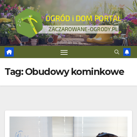
Skip
to
content
Tag:
Obudowy kominkowe