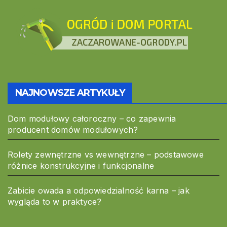
NAJNOWSZE ARTYKUŁY
Dom modułowy całoroczny – co zapewnia
producent domów modułowych?
Rolety zewnętrzne vs wewnętrzne – podstawowe
różnice konstrukcyjne i funkcjonalne
Zabicie owada a odpowiedzialność karna – jak
wygląda to w praktyce?