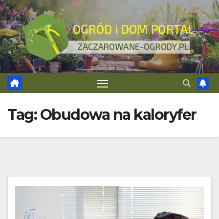
Skip
to
content
Tag:
Obudowa na kaloryfer