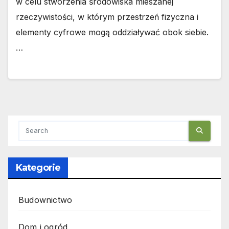
w celu stworzenia środowiska mieszanej
rzeczywistości, w którym przestrzeń fizyczna i
elementy cyfrowe mogą oddziaływać obok siebie.
…
Kategorie
Budownictwo
Dom i ogród