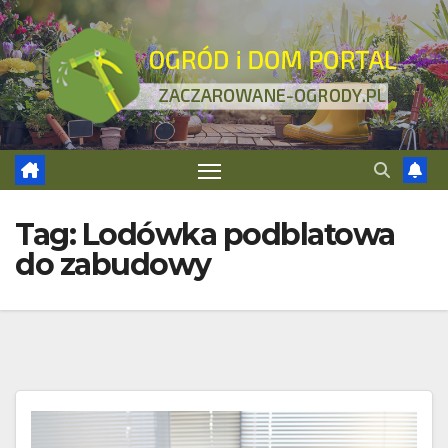
Skip
to
content
Tag:
Lodówka podblatowa
do zabudowy