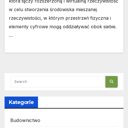
która łączy rozszerzoną i wirtualną rzeczywistość
w celu stworzenia środowiska mieszanej
rzeczywistości, w którym przestrzeń fizyczna i
elementy cyfrowe mogą oddziaływać obok siebie.
…
Kategorie
Budownictwo