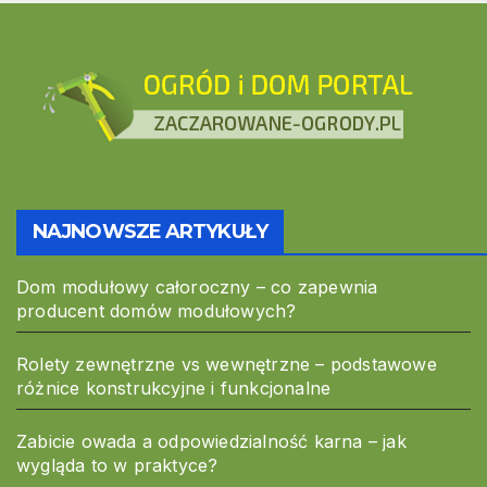
NAJNOWSZE ARTYKUŁY
Dom modułowy całoroczny – co zapewnia
producent domów modułowych?
Rolety zewnętrzne vs wewnętrzne – podstawowe
różnice konstrukcyjne i funkcjonalne
Zabicie owada a odpowiedzialność karna – jak
wygląda to w praktyce?