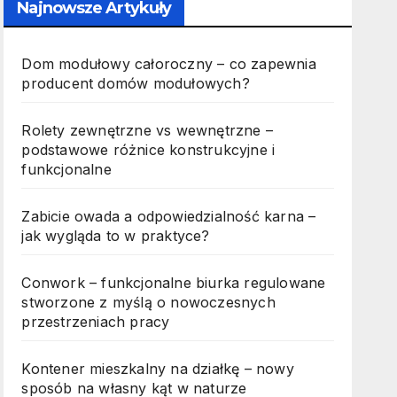
Najnowsze Artykuły
Dom modułowy całoroczny – co zapewnia
producent domów modułowych?
Rolety zewnętrzne vs wewnętrzne –
podstawowe różnice konstrukcyjne i
funkcjonalne
Zabicie owada a odpowiedzialność karna –
jak wygląda to w praktyce?
Conwork – funkcjonalne biurka regulowane
stworzone z myślą o nowoczesnych
przestrzeniach pracy
Kontener mieszkalny na działkę – nowy
sposób na własny kąt w naturze