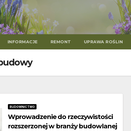
INFORMACJE
REMONT
UPRAWA ROŚLIN
abudowy
BUDOWNICTWO
Wprowadzenie do rzeczywistości
rozszerzonej w branży budowlanej