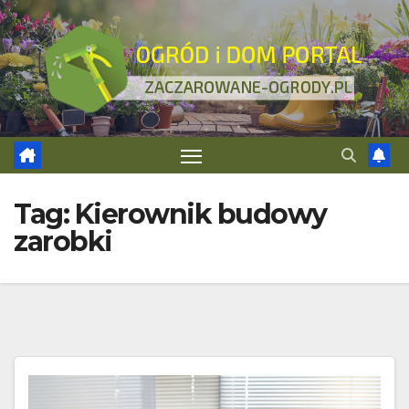
Skip
to
content
Tag:
Kierownik budowy
zarobki