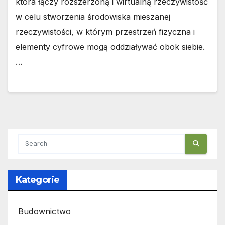
która łączy rozszerzoną i wirtualną rzeczywistość
w celu stworzenia środowiska mieszanej
rzeczywistości, w którym przestrzeń fizyczna i
elementy cyfrowe mogą oddziaływać obok siebie.
…
Kategorie
Budownictwo