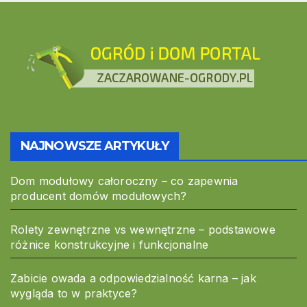
NAJNOWSZE ARTYKUŁY
Dom modułowy całoroczny – co zapewnia
producent domów modułowych?
Rolety zewnętrzne vs wewnętrzne – podstawowe
różnice konstrukcyjne i funkcjonalne
Zabicie owada a odpowiedzialność karna – jak
wygląda to w praktyce?