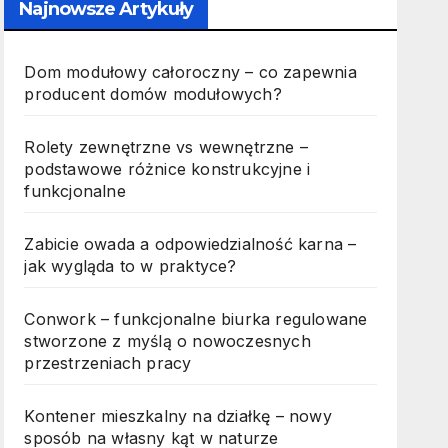
Najnowsze Artykuły
Dom modułowy całoroczny – co zapewnia
producent domów modułowych?
Rolety zewnętrzne vs wewnętrzne –
podstawowe różnice konstrukcyjne i
funkcjonalne
Zabicie owada a odpowiedzialność karna –
jak wygląda to w praktyce?
Conwork – funkcjonalne biurka regulowane
stworzone z myślą o nowoczesnych
przestrzeniach pracy
Kontener mieszkalny na działkę – nowy
sposób na własny kąt w naturze